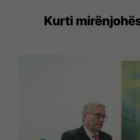
Kurti mirënjohës