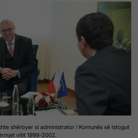
hte shërbyer si administrator i Komunës së Istogut
rmjet vitit 1999-2002.