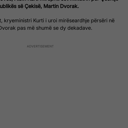
ublikës së Çekisë, Martin Dvorak.
it, kryeministri Kurti i uroi mirëseardhje përsëri në
 Dvorak pas më shumë se dy dekadave.