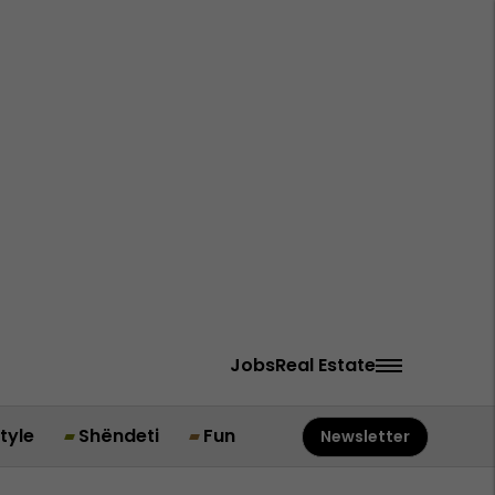
Jobs
Real Estate
style
Shëndeti
Fun
Newsletter