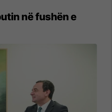
butin në fushën e