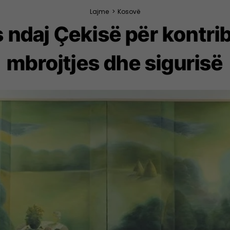
Lajme
>
Kosovë
 ndaj Çekisë për kontri
mbrojtjes dhe sigurisë