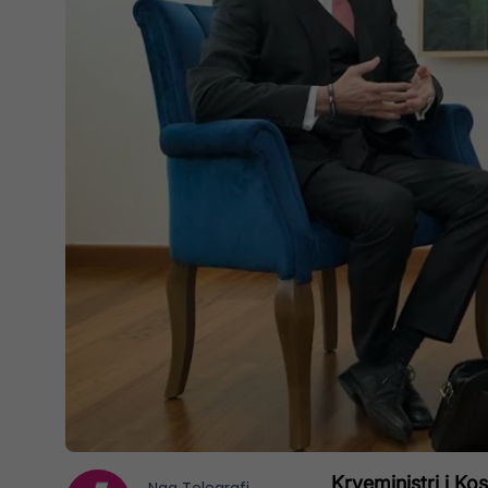
Kryeministri i Kos