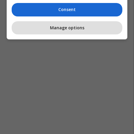
Rexhep Prekopuca
Consent
Manage options