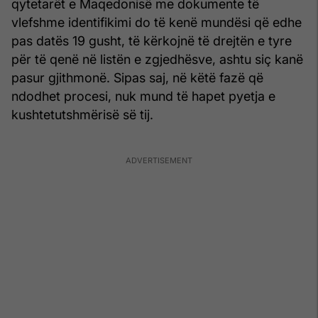
qytetarët e Maqedonisë me dokumente të
vlefshme identifikimi do të kenë mundësi që edhe
pas datës 19 gusht, të kërkojnë të drejtën e tyre
për të qenë në listën e zgjedhësve, ashtu siç kanë
pasur gjithmonë. Sipas saj, në këtë fazë që
ndodhet procesi, nuk mund të hapet pyetja e
kushtetutshmërisë së tij.