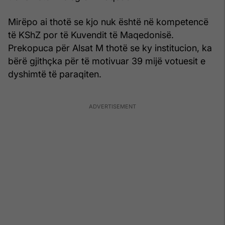
Mirëpo ai thotë se kjo nuk është në kompetencë
të KShZ por të Kuvendit të Maqedonisë.
Prekopuca për Alsat M thotë se ky institucion, ka
bërë gjithçka për të motivuar 39 mijë votuesit e
dyshimtë të paraqiten.