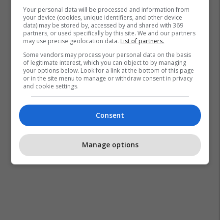
Your personal data will be processed and information from
your device (cookies, unique identifiers, and other device
data) may be stored by, accessed by and shared with 369
partners, or used specifically by this site. We and our partners
may use precise geolocation data.
List of partners.
Some vendors may process your personal data on the basis
of legitimate interest, which you can object to by managing
your options below. Look for a link at the bottom of this page
or in the site menu to manage or withdraw consent in privacy
and cookie settings.
Consent
Manage options