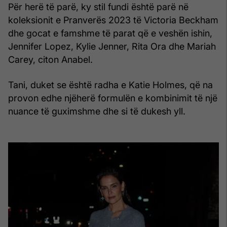
Për herë të parë, ky stil fundi është parë në
koleksionit e Pranverës 2023 të Victoria Beckham
dhe gocat e famshme të parat që e veshën ishin,
Jennifer Lopez, Kylie Jenner, Rita Ora dhe Mariah
Carey, citon Anabel.
Tani, duket se është radha e Katie Holmes, që na
provon edhe njëherë formulën e kombinimit të një
nuance të guximshme dhe si të dukesh yll.