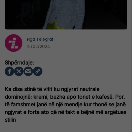
Nga
Telegrafi
15/02/2024
Ka disa stinë të vitit ku ngjyrat neutrale
dominojnë: kremi, bezha apo tonet e kafesë. Por,
të famshmet janë në një mendje kur thonë se janë
ngjyrat e forta ato që në fakt e bëjnë më argëtues
stilin