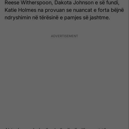
Reese Witherspoon, Dakota Johnson e së fundi,
Katie Holmes na provuan se nuancat e forta bëjnë
ndryshimin në tërësinë e pamjes së jashtme.