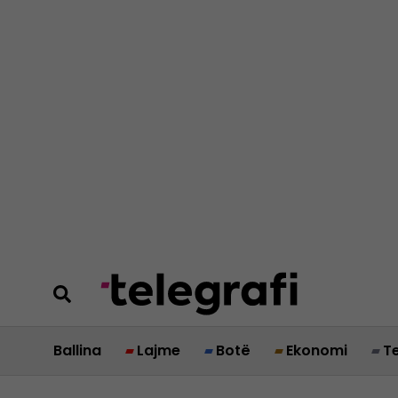
Ballina
Lajme
Botë
Ekonomi
T