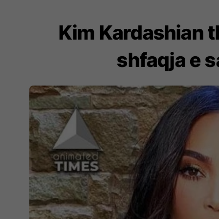
Kim Kardashian th
shfaqja e 