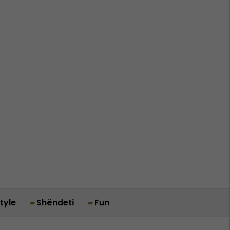
style
Shëndeti
Fun