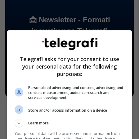
Telegrafi asks for your consent to use
your personal data for the following
purposes:
Personalised advertising and content, advertising and
content measurement, audience research and
services development
Store and/or access information on a device
Learn more
Your personal data will be processed and information from
your device (cookies, unique identifiers, and other device