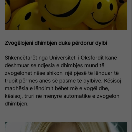
Zvogëlojeni dhimbjen duke përdorur dylbi
Shkencëtarët nga Universiteti i Oksfordit kanë
dëshmuar se ndjesia e dhimbjes mund të
zvogëlohet nëse shikoni një pjesë të lënduar të
trupit përmes anës së pasme të dylbive. Kësisoj
madhësia e lëndimit bëhet më e vogël dhe,
kësisoj, truri në mënyrë automatike e zvogëlon
dhimbjen.