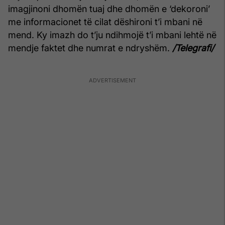
imagjinoni dhomën tuaj dhe dhomën e ‘dekoroni’
me informacionet të cilat dëshironi t’i mbani në
mend. Ky imazh do t’ju ndihmojë t’i mbani lehtë në
mendje faktet dhe numrat e ndryshëm.
/Telegrafi/