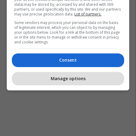
data) may be stored by, accessed by and shared with 369
partners, or used specifically by this site. We and our partners
may use precise geolocation data.
List of partners.
Some vendors may process your personal data on the basis
of legitimate interest, which you can object to by managing
your options below. Look for a link at the bottom of this page
or in the site menu to manage or withdraw consent in privacy
and cookie settings.
Consent
Manage options