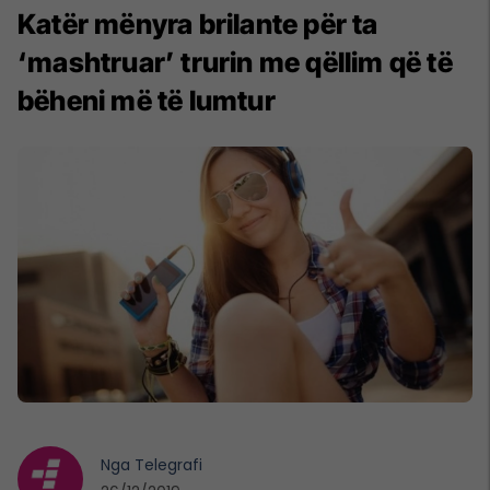
Katër mënyra brilante për ta
‘mashtruar’ trurin me qëllim që të
bëheni më të lumtur
Nga
Telegrafi