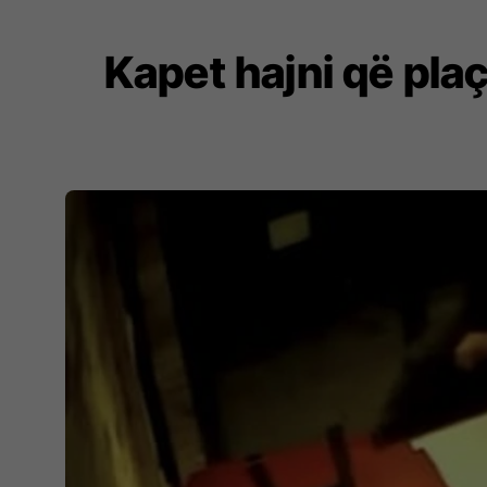
Kapet hajni që plaçk