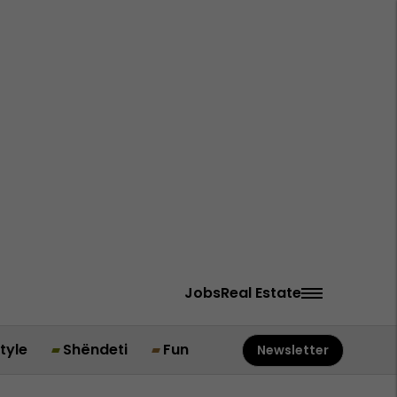
Jobs
Real Estate
style
Shëndeti
Fun
Newsletter