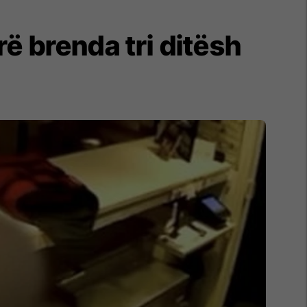
erë brenda tri ditësh