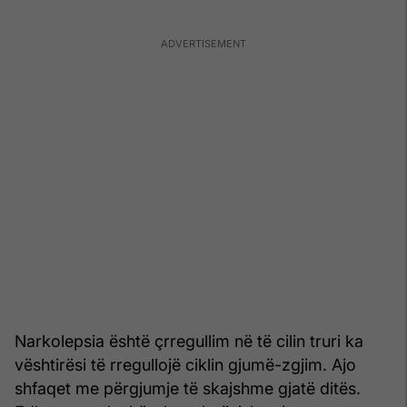
Narkolepsia është çrregullim në të cilin truri ka
vështirësi të rregullojë ciklin gjumë-zgjim. Ajo
shfaqet me përgjumje të skajshme gjatë ditës.