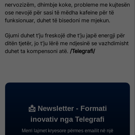
nervozizëm, dhimbje koke, probleme me kujtesën
ose nevojë për sasi të mëdha kafeine për të
funksionuar, duhet të bisedoni me mjekun.
Gjumi duhet t’ju freskojë dhe t’ju japë energji për
ditën tjetër, jo t’ju lërë me ndjesinë se vazhdimisht
duhet ta kompensoni atë.
/Telegrafi/