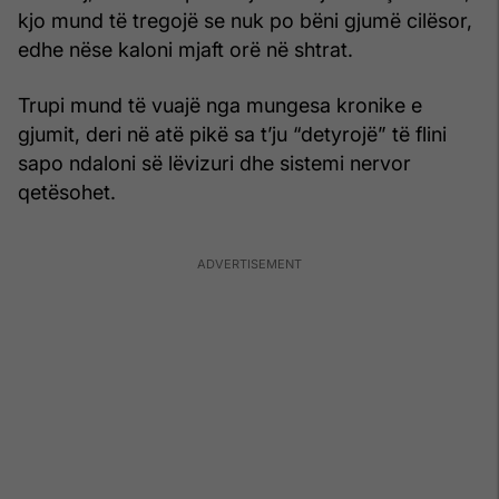
kjo mund të tregojë se nuk po bëni gjumë cilësor,
edhe nëse kaloni mjaft orë në shtrat.
Trupi mund të vuajë nga mungesa kronike e
gjumit, deri në atë pikë sa t’ju “detyrojë” të flini
sapo ndaloni së lëvizuri dhe sistemi nervor
qetësohet.