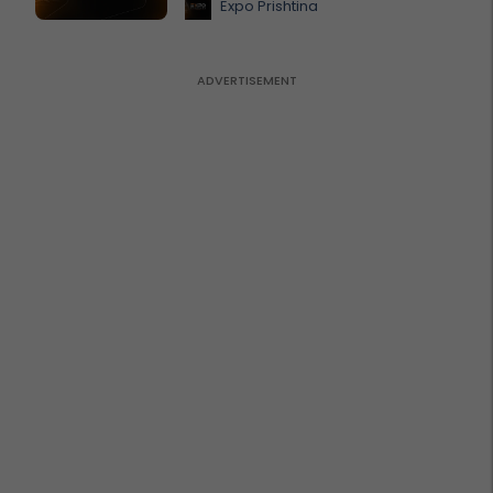
Expo Prishtina