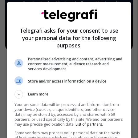
Telegrafi asks for your consent to use
your personal data for the following
purposes:
Personalised advertising and content, advertising and
content measurement, audience research and
services development
Store and/or access information on a device
Gjumi
Learn more
Your personal data will be processed and information from
your device (cookies, unique identifiers, and other device
data) may be stored by, accessed by and shared with 369
partners, or used specifically by this site. We and our partners
may use precise geolocation data.
List of partners.
Some vendors may process your personal data on the basis
of legitimate interest, which you can object to by managing