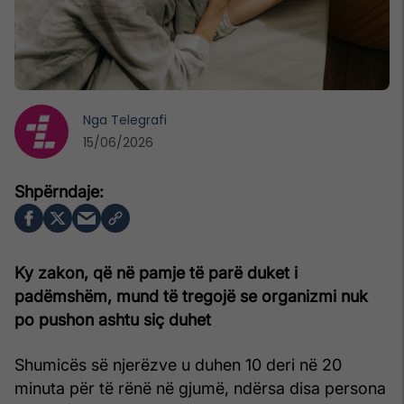
Nga
Telegrafi
15/06/2026
Ky zakon, që në pamje të parë duket i
padëmshëm, mund të tregojë se organizmi nuk
po pushon ashtu siç duhet
Shumicës së njerëzve u duhen 10 deri në 20
minuta për të rënë në gjumë, ndërsa disa persona