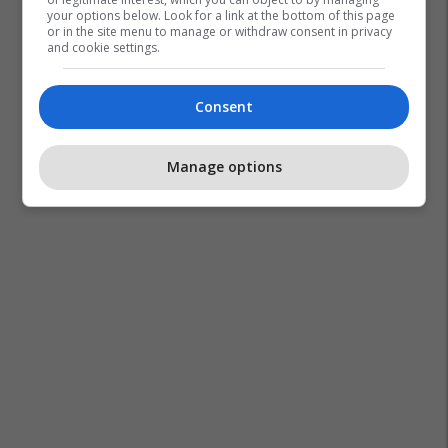
your options below. Look for a link at the bottom of this page
or in the site menu to manage or withdraw consent in privacy
and cookie settings.
Consent
Manage options