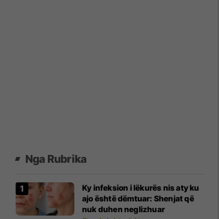
Nga Rubrika
Ky infeksion i lëkurës nis aty ku
ajo është dëmtuar: Shenjat që
nuk duhen neglizhuar