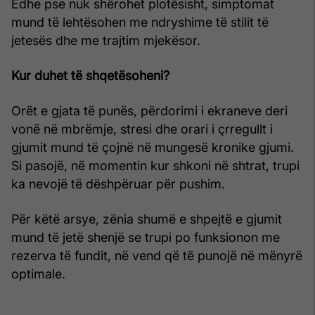
Edhe pse nuk shërohet plotësisht, simptomat
mund të lehtësohen me ndryshime të stilit të
jetesës dhe me trajtim mjekësor.
Kur duhet të shqetësoheni?
Orët e gjata të punës, përdorimi i ekraneve deri
vonë në mbrëmje, stresi dhe orari i çrregullt i
gjumit mund të çojnë në mungesë kronike gjumi.
Si pasojë, në momentin kur shkoni në shtrat, trupi
ka nevojë të dëshpëruar për pushim.
Për këtë arsye, zënia shumë e shpejtë e gjumit
mund të jetë shenjë se trupi po funksionon me
rezerva të fundit, në vend që të punojë në mënyrë
optimale.