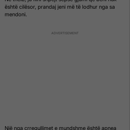
është cilësor, prandaj jeni më të lodhur nga sa
mendoni.
Një nga çrregullimet e mundshme është apnea