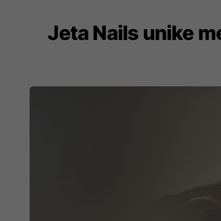
Jeta Nails unike m