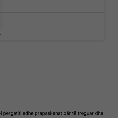
m
pi përgatiti edhe prapaskenat për të treguar dhe