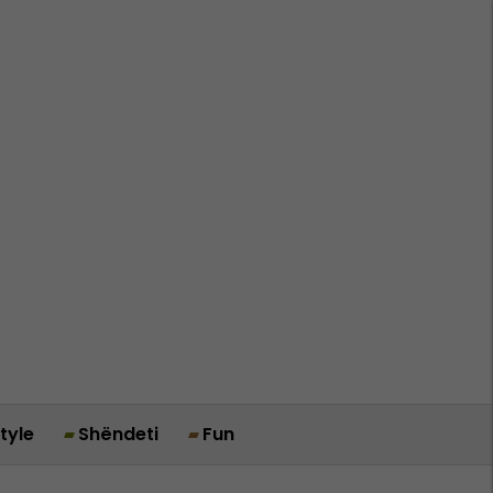
style
Shëndeti
Fun