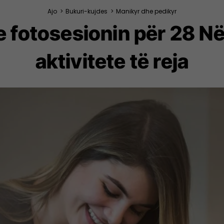
Ajo
>
Bukuri-kujdes
>
Manikyr dhe pedikyr
e fotosesionin për 28 Në
aktivitete të reja