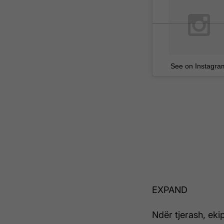
See on Instagra
EXPAND
Ndër tjerash, eki