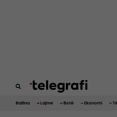
Ballina
Lajme
Botë
Ekonomi
T