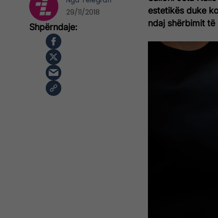
Nga
Telegrafi
estetikës duke ko
29/11/2018
ndaj shërbimit të 