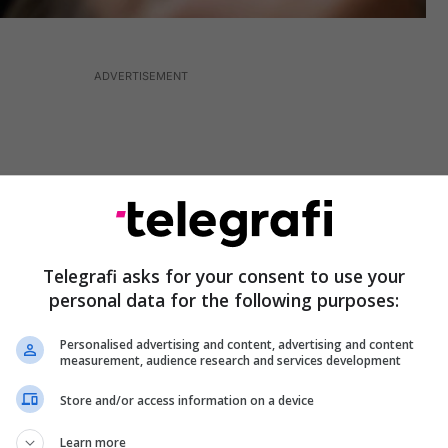
Telegrafi asks for your consent to use your
personal data for the following purposes:
Personalised advertising and content, advertising and content
measurement, audience research and services development
Store and/or access information on a device
 specializuar dhe certifikuar nga ekspertë vendorë
ë për rregullimin e thonjve dhe qerpikëve,
Learn more