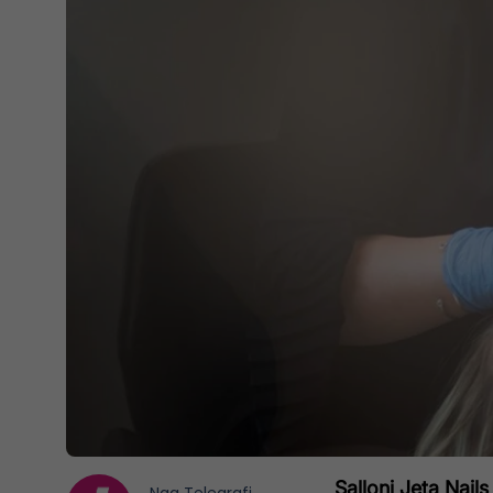
Salloni Jeta Nails