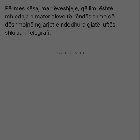
Përmes kësaj marrëveshjeje, qëllimi është
mbledhja e materialeve të rëndësishme që i
dëshmojnë ngjarjet e ndodhura gjatë luftës,
shkruan Telegrafi.