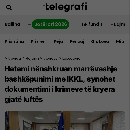
Ballina
Botërori 2026
Të fundit
Lajme
Prishtina
Prizreni
Peja
Ferizaj
Gjakova
Mitrov
Mitrovica
>
Rajoni i Mitrovicës
>
Leposaviqi
Hetemi nënshkruan marrëveshje
bashkëpunimi me IKKL, synohet
dokumentimi i krimeve të kryera
gjatë luftës