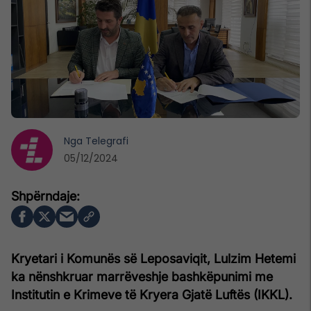
Nga
Telegrafi
05/12/2024
Kryetari i Komunës së Leposaviqit, Lulzim Hetemi
ka nënshkruar marrëveshje bashkëpunimi me
Institutin e Krimeve të Kryera Gjatë Luftës (IKKL).