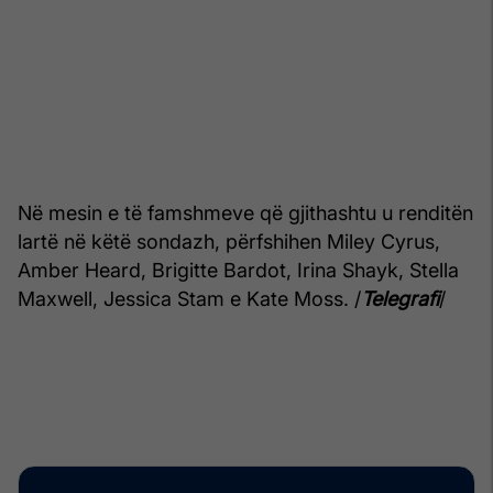
Në mesin e të famshmeve që gjithashtu u renditën
lartë në këtë sondazh, përfshihen Miley Cyrus,
Amber Heard, Brigitte Bardot, Irina Shayk, Stella
Maxwell, Jessica Stam e Kate Moss. /
Telegrafi
/