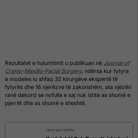
Rezultatet e hulumtimit u publikuan në
Journal of
Cranio-Maxillo-Facial Surgery
, ndërsa kur fytyra
e modeles iu shfaq 32 kirurgëve ekspertë të
fytyrës dhe 16 njerëzve të zakonshëm, ata njëzëri
ranë dakord se nofulla e saj nuk ishte as shumë e
pjerrët dhe as shumë e sheshtë.