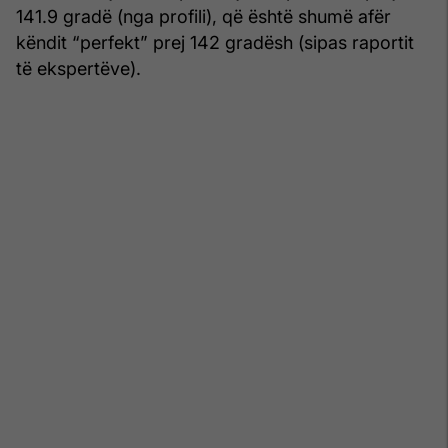
141.9 gradë (nga profili), që është shumë afër
këndit “perfekt” prej 142 gradësh (sipas raportit
të ekspertëve).