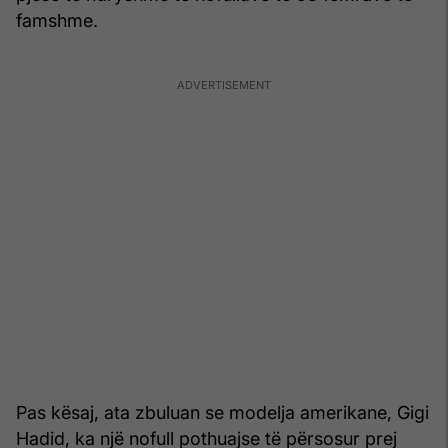
famshme.
Pas kësaj, ata zbuluan se modelja amerikane, Gigi
Hadid, ka një nofull pothuajse të përsosur prej