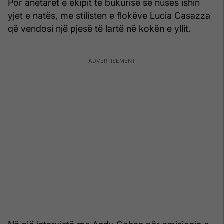
Por anëtarët e ekipit të bukurisë së nuses ishin
yjet e natës, me stilisten e flokëve Lucia Casazza
që vendosi një pjesë të lartë në kokën e yllit.