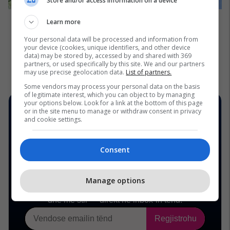
Store and/or access information on a device
Learn more
Your personal data will be processed and information from
your device (cookies, unique identifiers, and other device
data) may be stored by, accessed by and shared with 369
partners, or used specifically by this site. We and our partners
may use precise geolocation data.
List of partners.
Some vendors may process your personal data on the basis
of legitimate interest, which you can object to by managing
your options below. Look for a link at the bottom of this page
or in the site menu to manage or withdraw consent in privacy
and cookie settings.
Consent
Manage options