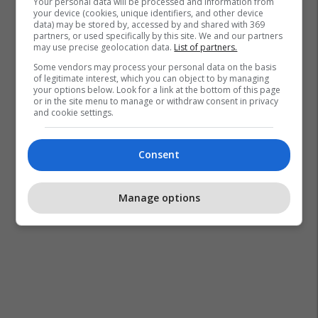
Your personal data will be processed and information from
your device (cookies, unique identifiers, and other device
data) may be stored by, accessed by and shared with 369
partners, or used specifically by this site. We and our partners
may use precise geolocation data.
List of partners.
Some vendors may process your personal data on the basis
of legitimate interest, which you can object to by managing
your options below. Look for a link at the bottom of this page
or in the site menu to manage or withdraw consent in privacy
and cookie settings.
Consent
Manage options