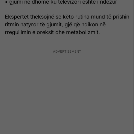
• gjumi në dhomë ku televizori është i ndezur
Ekspertët theksojnë se këto rutina mund të prishin
ritmin natyror të gjumit, gjë që ndikon në
rregullimin e oreksit dhe metabolizmit.