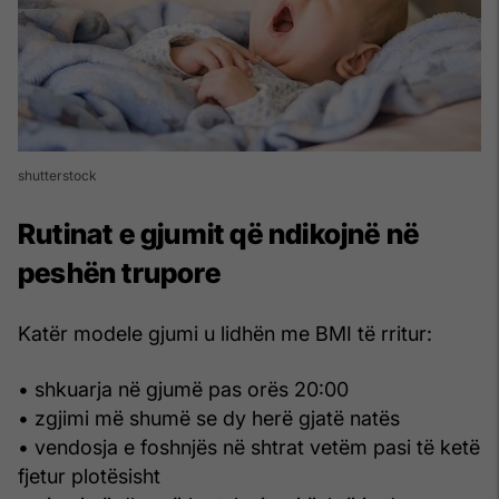
shutterstock
Rutinat e gjumit që ndikojnë në
peshën trupore
Katër modele gjumi u lidhën me BMI të rritur:
• shkuarja në gjumë pas orës 20:00
• zgjimi më shumë se dy herë gjatë natës
• vendosja e foshnjës në shtrat vetëm pasi të ketë
fjetur plotësisht