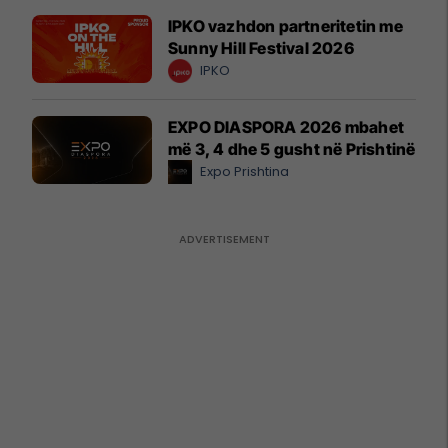
IPKO vazhdon partneritetin me
Sunny Hill Festival 2026
IPKO
EXPO DIASPORA 2026 mbahet
më 3, 4 dhe 5 gusht në Prishtinë
Expo Prishtina