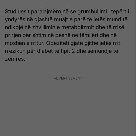
Studiuesit paralajmërojnë se grumbullimi i tepërt i
yndyrës në gjashtë muajt e parë të jetës mund të
ndikojë në zhvillimin e metabolizmit dhe të rrisë
prirjen për shtim në peshë në fëmijëri dhe në
moshën e rritur. Obeziteti gjatë gjithë jetës rrit
rrezikun për diabet të tipit 2 dhe sëmundje të
zemrës.