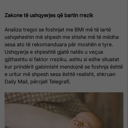
Zakone të ushqyerjes që bartin rrezik
Analiza tregoi se foshnjat me BMI më të lartë
ushqeheshin më shpesh me shishe më të mëdha
sesa ato të rekomanduara për moshën e tyre.
Ushqyerja e shpeshtë gjatë natës u veçua
gjithashtu si faktor rreziku, ashtu si edhe situatat
kur prindërit gabimisht mendojnë se foshnja është
e uritur më shpesh sesa është realisht, shkruan
Daily Mail, përcjell Telegrafi.