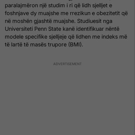
paralajmëron një studim i ri që lidh sjelljet e
foshnjave dy muajshe me rrezikun e obezitetit që
në moshën gjashtë muajshe. Studiuesit nga
Universiteti Penn State kanë identifikuar nëntë
modele specifike sjelljeje që lidhen me indeks më
të lartë të masës trupore (BMI).