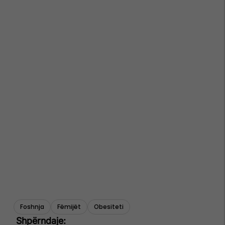
Foshnja
Fëmijët
Obesiteti