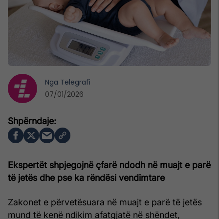
Nga
Telegrafi
07/01/2026
Ekspertët shpjegojnë çfarë ndodh në muajt e parë
të jetës dhe pse ka rëndësi vendimtare
Zakonet e përvetësuara në muajt e parë të jetës
mund të kenë ndikim afatgjatë në shëndet,