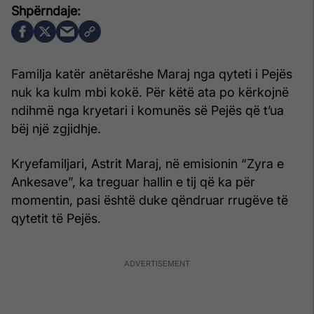
Familja katër anëtarëshe Maraj nga qyteti i Pejës
nuk ka kulm mbi kokë. Për këtë ata po kërkojnë
ndihmë nga kryetari i komunës së Pejës që t’ua
bëj një zgjidhje.
Kryefamiljari, Astrit Maraj, në emisionin “Zyra e
Ankesave”, ka treguar hallin e tij që ka për
momentin, pasi është duke qëndruar rrugëve të
qytetit të Pejës.