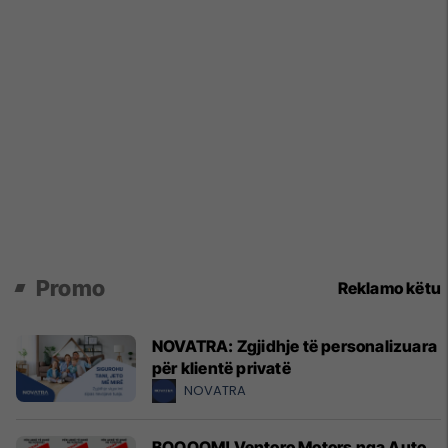
Promo
Reklamo këtu
NOVATRA: Zgjidhje të personalizuara
për klientë privatë
NOVATRA
BOOOOM! Ventoro Motors nga Auto