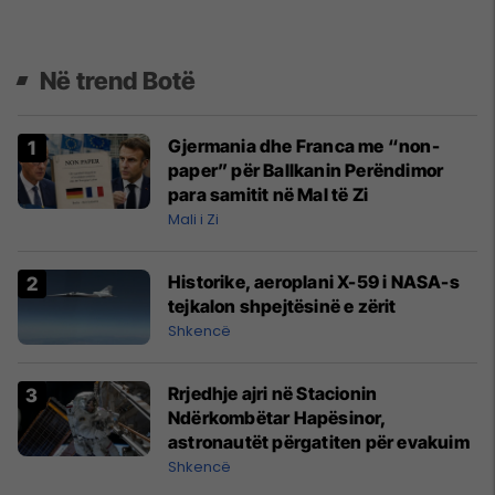
Në trend Botë
Gjermania dhe Franca me “non-
paper” për Ballkanin Perëndimor
para samitit në Mal të Zi
Mali i Zi
Historike, aeroplani X-59 i NASA-s
tejkalon shpejtësinë e zërit
Shkencë
Rrjedhje ajri në Stacionin
Ndërkombëtar Hapësinor,
astronautët përgatiten për evakuim
Shkencë