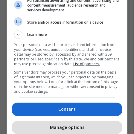
Personalised advertising and content, advertising and
content measurement, audience research and
services development
Store and/or access information on a device
Learn more
Your personal data will be processed and information from
your device (cookies, unique identifiers, and other device
data) may be stored by, accessed by and shared with 369
partners, or used specifically by this site. We and our partners
may use precise geolocation data.
List of partners.
Some vendors may process your personal data on the basis
of legitimate interest, which you can object to by managing
your options below. Look for a link at the bottom of this page
or in the site menu to manage or withdraw consent in privacy
and cookie settings.
Consent
Manage options