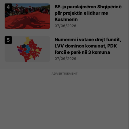
BE-ja paralajmëron Shqipërinë
për projektin e lidhur me
Kushnerin
07/06/2026
Numërimi i votave drejt fundit,
LVV dominon komunat, PDK
forcë e parë në 3 komuna
07/06/2026