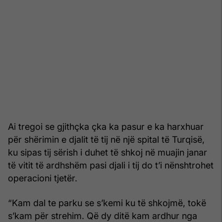
Ai tregoi se gjithçka çka ka pasur e ka harxhuar
për shërimin e djalit të tij në një spital të Turqisë,
ku sipas tij sërish i duhet të shkoj në muajin janar
të vitit të ardhshëm pasi djali i tij do t’i nënshtrohet
operacioni tjetër.
“Kam dal te parku se s’kemi ku të shkojmë, tokë
s’kam për strehim. Që dy ditë kam ardhur nga