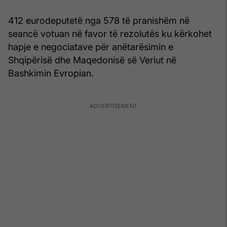
412 eurodeputetë nga 578 të pranishëm në
seancë votuan në favor të rezolutës ku kërkohet
hapje e negociatave për anëtarësimin e
Shqipërisë dhe Maqedonisë së Veriut në
Bashkimin Evropian.