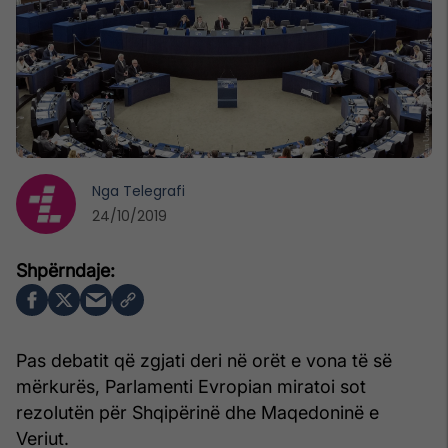
Nga
Telegrafi
24/10/2019
Pas debatit që zgjati deri në orët e vona të së
mërkurës, Parlamenti Evropian miratoi sot
rezolutën për Shqipërinë dhe Maqedoninë e
Veriut.