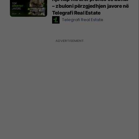
– zbuloni përzgjedhjen javore në
Telegrafi Real Estate
Telegrafi Real Estate