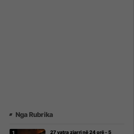
Nga Rubrika
27 vatra zjarri në 24 orë - 5