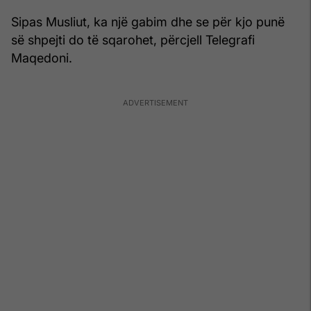
Sipas Musliut, ka një gabim dhe se për kjo punë
së shpejti do të sqarohet, përcjell Telegrafi
Maqedoni.