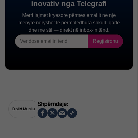
Erolld Musliu