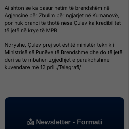
Ai shton se ka pasur hetim të brendshëm në
Agjencinë për Zbulim për ngjarjet në Kumanovë,
por nuk pranoi të thotë nëse Çulev ka kredibilitet
të jetë në krye të MPB.
Ndryshe, Çulev prej sot është ministër teknik i
Ministrisë së Punëve të Brendshme dhe do të jetë
deri sa të mbahen zgjedhjet e parakohshme
kuvendare më 12 prill./Telegrafi/