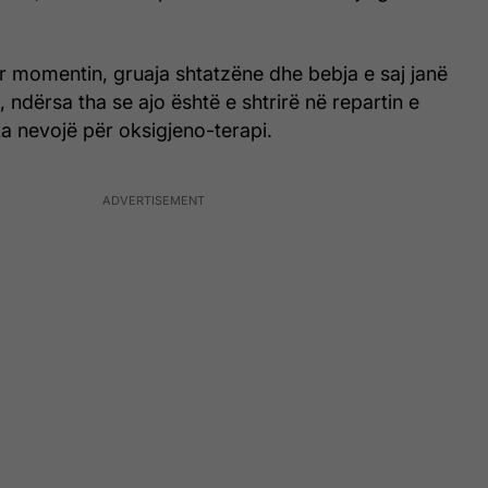
r momentin, gruaja shtatzëne dhe bebja e saj janë
, ndërsa tha se ajo është e shtrirë në repartin e
ka nevojë për oksigjeno-terapi.