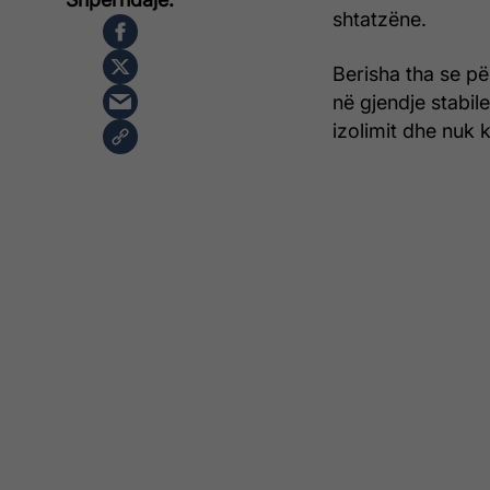
shtatzëne.
Berisha tha se pë
në gjendje stabile
izolimit dhe nuk 