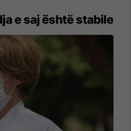
a e saj është stabile