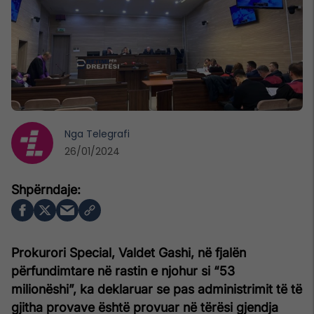
Nga
Telegrafi
26/01/2024
Prokurori Special, Valdet Gashi, në fjalën
përfundimtare në rastin e njohur si “53
milionëshi”, ka deklaruar se pas administrimit të të
gjitha provave është provuar në tërësi gjendja