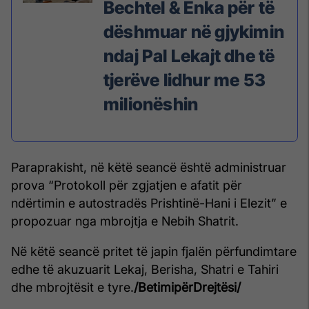
Bechtel & Enka për të
dëshmuar në gjykimin
ndaj Pal Lekajt dhe të
tjerëve lidhur me 53
milionëshin
Paraprakisht, në këtë seancë është administruar
prova “Protokoll për zgjatjen e afatit për
ndërtimin e autostradës Prishtinë-Hani i Elezit” e
propozuar nga mbrojtja e Nebih Shatrit.
Në këtë seancë pritet të japin fjalën përfundimtare
edhe të akuzuarit Lekaj, Berisha, Shatri e Tahiri
dhe mbrojtësit e tyre.
/BetimipërDrejtësi/