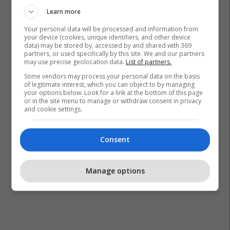
Learn more
Your personal data will be processed and information from
your device (cookies, unique identifiers, and other device
data) may be stored by, accessed by and shared with 369
partners, or used specifically by this site. We and our partners
may use precise geolocation data.
List of partners.
Some vendors may process your personal data on the basis
of legitimate interest, which you can object to by managing
your options below. Look for a link at the bottom of this page
or in the site menu to manage or withdraw consent in privacy
and cookie settings.
Consent
Manage options