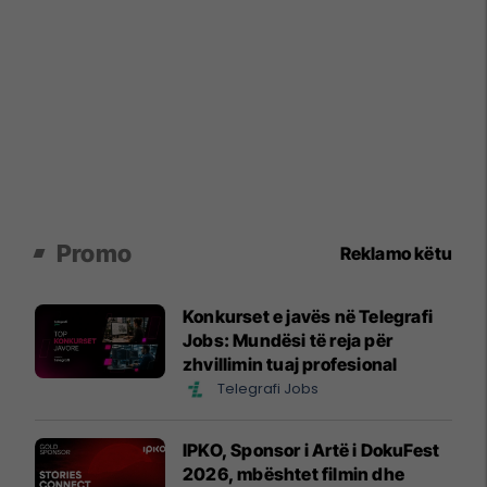
Promo
Reklamo këtu
Konkurset e javës në Telegrafi
Jobs: Mundësi të reja për
zhvillimin tuaj profesional
Telegrafi Jobs
IPKO, Sponsor i Artë i DokuFest
2026, mbështet filmin dhe