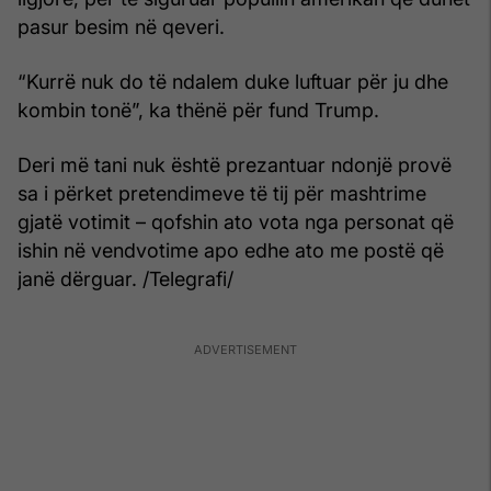
pasur besim në qeveri.
“Kurrë nuk do të ndalem duke luftuar për ju dhe
kombin tonë”, ka thënë për fund Trump.
Deri më tani nuk është prezantuar ndonjë provë
sa i përket pretendimeve të tij për mashtrime
gjatë votimit – qofshin ato vota nga personat që
ishin në vendvotime apo edhe ato me postë që
janë dërguar. /Telegrafi/