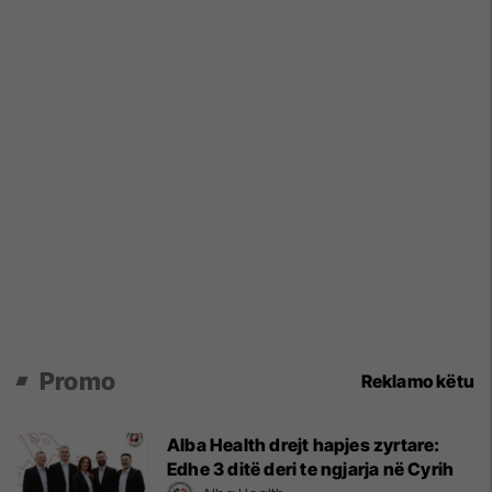
Promo
Reklamo këtu
Alba Health drejt hapjes zyrtare:
Edhe 3 ditë deri te ngjarja në Cyrih