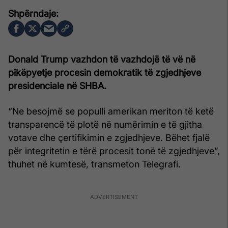
Donald Trump vazhdon të vazhdojë të vë në
pikëpyetje procesin demokratik të zgjedhjeve
presidenciale në SHBA.
“Ne besojmë se populli amerikan meriton të ketë
transparencë të plotë në numërimin e të gjitha
votave dhe çertifikimin e zgjedhjeve. Bëhet fjalë
për integritetin e tërë procesit tonë të zgjedhjeve”,
thuhet në kumtesë, transmeton Telegrafi.