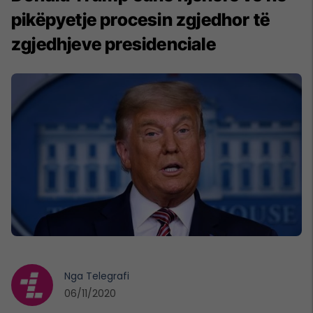
pikëpyetje procesin zgjedhor të
zgjedhjeve presidenciale
Nga
Telegrafi
06/11/2020