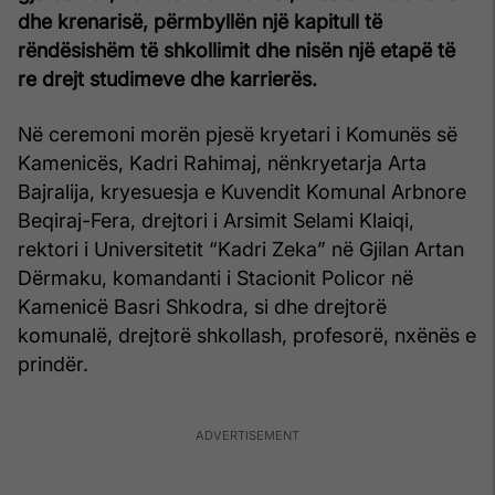
dhe krenarisë, përmbyllën një kapitull të
rëndësishëm të shkollimit dhe nisën një etapë të
re drejt studimeve dhe karrierës.
Në ceremoni morën pjesë kryetari i Komunës së
Kamenicës, Kadri Rahimaj, nënkryetarja Arta
Bajralija, kryesuesja e Kuvendit Komunal Arbnore
Beqiraj-Fera, drejtori i Arsimit Selami Klaiqi,
rektori i Universitetit “Kadri Zeka” në Gjilan Artan
Dërmaku, komandanti i Stacionit Policor në
Kamenicë Basri Shkodra, si dhe drejtorë
komunalë, drejtorë shkollash, profesorë, nxënës e
prindër.