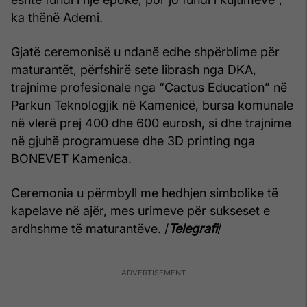
ka thënë Ademi.
Gjatë ceremonisë u ndanë edhe shpërblime për
maturantët, përfshirë sete librash nga DKA,
trajnime profesionale nga “Cactus Education” në
Parkun Teknologjik në Kamenicë, bursa komunale
në vlerë prej 400 dhe 600 eurosh, si dhe trajnime
në gjuhë programuese dhe 3D printing nga
BONEVET Kamenica.
Ceremonia u përmbyll me hedhjen simbolike të
kapelave në ajër, mes urimeve për sukseset e
ardhshme të maturantëve. /
Telegrafi
/