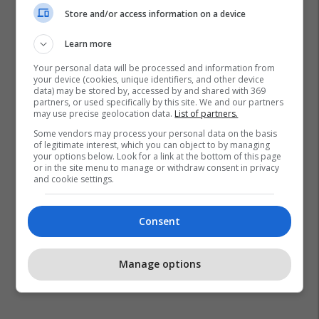
Store and/or access information on a device
Learn more
Your personal data will be processed and information from
your device (cookies, unique identifiers, and other device
data) may be stored by, accessed by and shared with 369
partners, or used specifically by this site. We and our partners
may use precise geolocation data.
List of partners.
Some vendors may process your personal data on the basis
of legitimate interest, which you can object to by managing
your options below. Look for a link at the bottom of this page
or in the site menu to manage or withdraw consent in privacy
and cookie settings.
Consent
Manage options