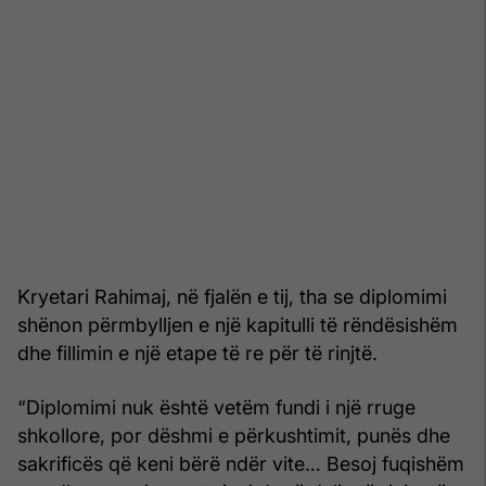
Kryetari Rahimaj, në fjalën e tij, tha se diplomimi
shënon përmbylljen e një kapitulli të rëndësishëm
dhe fillimin e një etape të re për të rinjtë.
“Diplomimi nuk është vetëm fundi i një rruge
shkollore, por dëshmi e përkushtimit, punës dhe
sakrificës që keni bërë ndër vite… Besoj fuqishëm