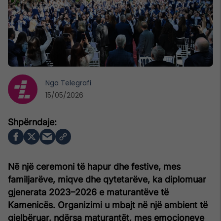
Nga
Telegrafi
15/05/2026
Në një ceremoni të hapur dhe festive, mes
familjarëve, miqve dhe qytetarëve, ka diplomuar
gjenerata 2023–2026 e maturantëve të
Kamenicës. Organizimi u mbajt në një ambient të
gjelbëruar, ndërsa maturantët, mes emocioneve