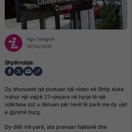
Nga
Telegrafi
30/04/2020
Dy dhunuesit që postuan një video në Shtip duke
rrahur një vajzë 21-vjeçare në hyrje të një
ndërtese sot u dënuan për herë të parë me dy vjet
e gjysmë burg.
Dy ditë më parë, ata pranuan fajësinë dhe