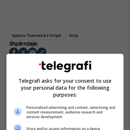
Gjykata Themelore E Shtipit
Shtip
Telegrafi asks for your consent to use
your personal data for the following
purposes:
Personalised advertising and content, advertising and
content measurement, audience research and
services development
Store and/or access information on a device