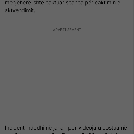
menjëherë ishte caktuar seanca për caktimin e
aktvendimit.
Incidenti ndodhi në janar, por videoja u postua në