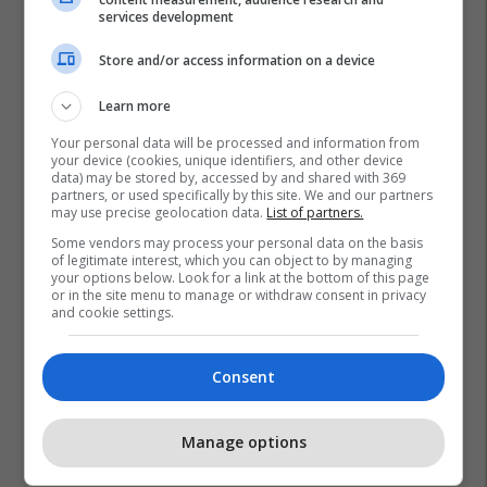
services development
Store and/or access information on a device
Learn more
Your personal data will be processed and information from
your device (cookies, unique identifiers, and other device
data) may be stored by, accessed by and shared with 369
partners, or used specifically by this site. We and our partners
may use precise geolocation data.
List of partners.
Some vendors may process your personal data on the basis
of legitimate interest, which you can object to by managing
your options below. Look for a link at the bottom of this page
or in the site menu to manage or withdraw consent in privacy
and cookie settings.
Consent
Manage options