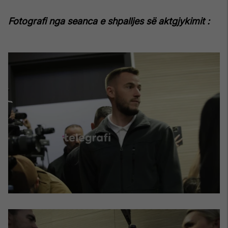
Fotografi nga seanca e shpalljes së aktgjykimit :