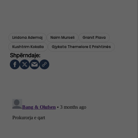
Liridona Ademaj
Naim Murseli
Granit Plava
Kushtrim Kokalla
Gjykata Themelore E Prishtinës