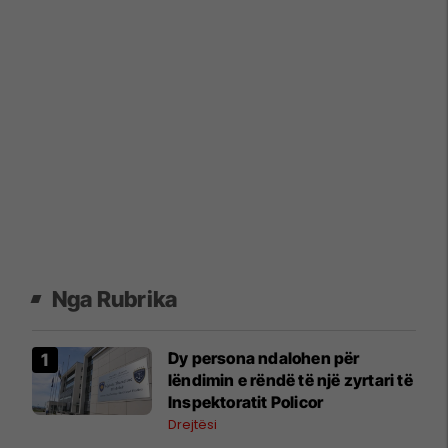
Nga Rubrika
Dy persona ndalohen për
lëndimin e rëndë të një zyrtari të
Inspektoratit Policor
Drejtësi