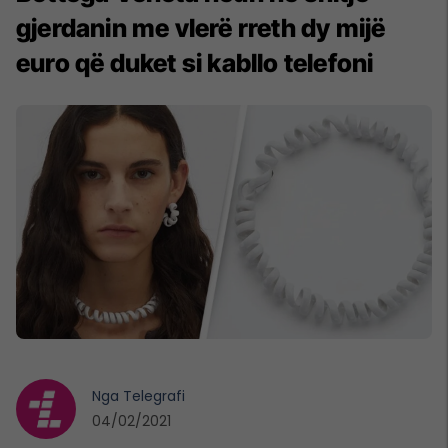
gjerdanin me vlerë rreth dy mijë
euro që duket si kabllo telefoni
Nga
Telegrafi
04/02/2021