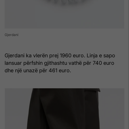
Gjerdani
Gjerdani ka vlerën prej 1960 euro. Linja e sapo
lansuar përfshin gjithashtu vathë për 740 euro
dhe një unazë për 461 euro.