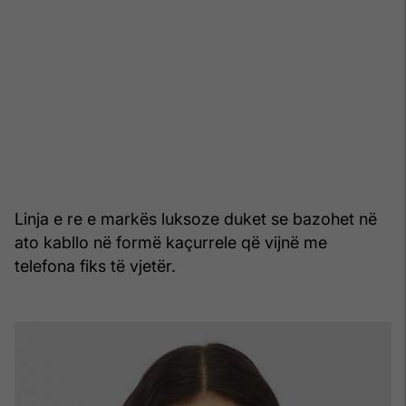
Linja e re e markës luksoze duket se bazohet në
ato kabllo në formë kaçurrele që vijnë me
telefona fiks të vjetër.