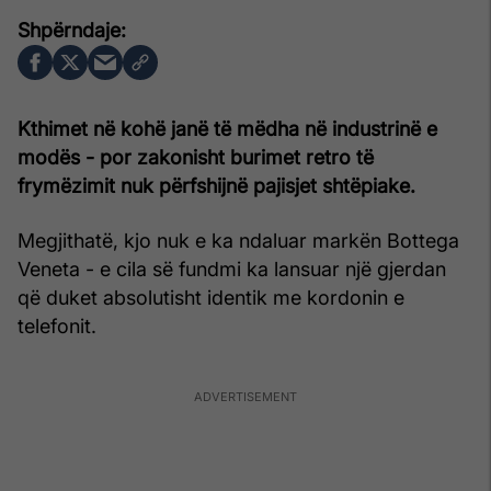
Kthimet në kohë janë të mëdha në industrinë e
modës - por zakonisht burimet retro të
frymëzimit nuk përfshijnë pajisjet shtëpiake.
Megjithatë, kjo nuk e ka ndaluar markën Bottega
Veneta - e cila së fundmi ka lansuar një gjerdan
që duket absolutisht identik me kordonin e
telefonit.