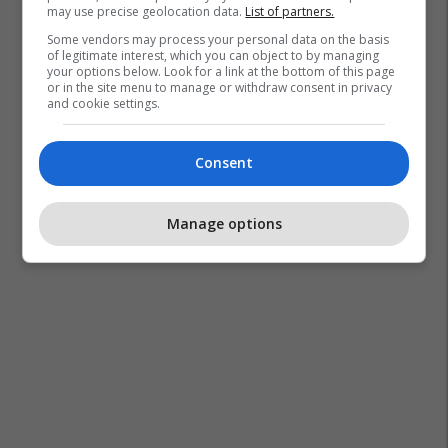
may use precise geolocation data.
List of partners.
Some vendors may process your personal data on the basis
of legitimate interest, which you can object to by managing
your options below. Look for a link at the bottom of this page
or in the site menu to manage or withdraw consent in privacy
and cookie settings.
Consent
Manage options