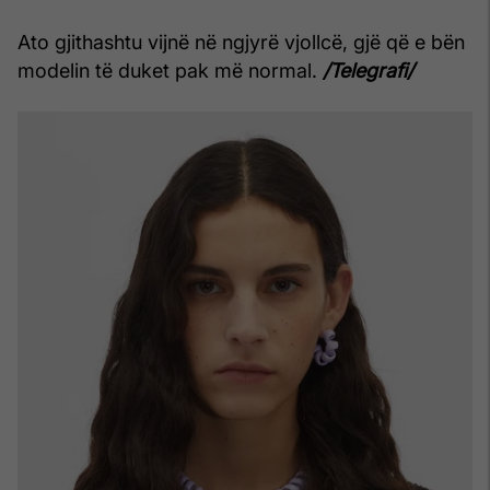
Ato gjithashtu vijnë në ngjyrë vjollcë, gjë që e bën
modelin të duket pak më normal.
/Telegrafi/