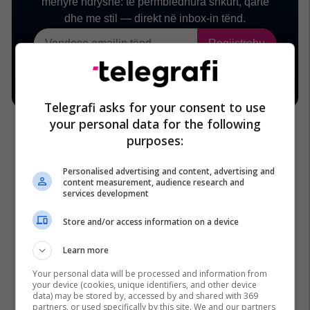
Telegrafi asks for your consent to use
your personal data for the following
purposes:
Personalised advertising and content, advertising and
content measurement, audience research and
services development
Store and/or access information on a device
Learn more
Your personal data will be processed and information from
your device (cookies, unique identifiers, and other device
data) may be stored by, accessed by and shared with 369
partners, or used specifically by this site. We and our partners