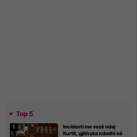
Top 5
Incidenti me vezë ndaj
Kurtit, gjithçka ndodhi në