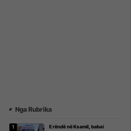
Nga Rubrika
E rëndë në Ksamil, babai