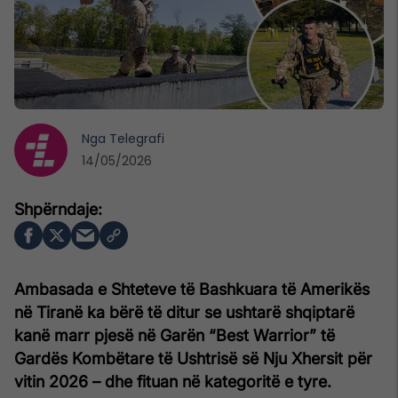
Nga
Telegrafi
14/05/2026
Ambasada e Shteteve të Bashkuara të Amerikës
në Tiranë ka bërë të ditur se ushtarë shqiptarë
kanë marr pjesë në Garën “Best Warrior” të
Gardës Kombëtare të Ushtrisë së Nju Xhersit për
vitin 2026 – dhe fituan në kategoritë e tyre.