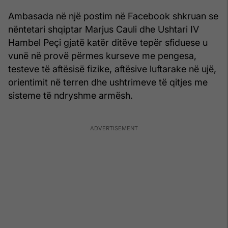
Ambasada në një postim në Facebook shkruan se
nëntetari shqiptar Marjus Cauli dhe Ushtari IV
Hambel Peçi gjatë katër ditëve tepër sfiduese u
vunë në provë përmes kurseve me pengesa,
testeve të aftësisë fizike, aftësive luftarake në ujë,
orientimit në terren dhe ushtrimeve të qitjes me
sisteme të ndryshme armësh.