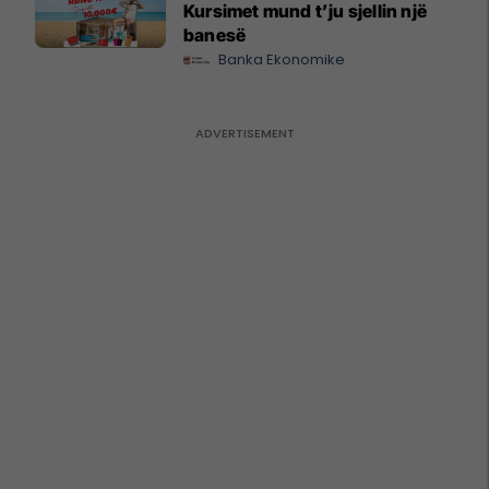
Kursimet mund t’ju sjellin një
banesë
Banka Ekonomike