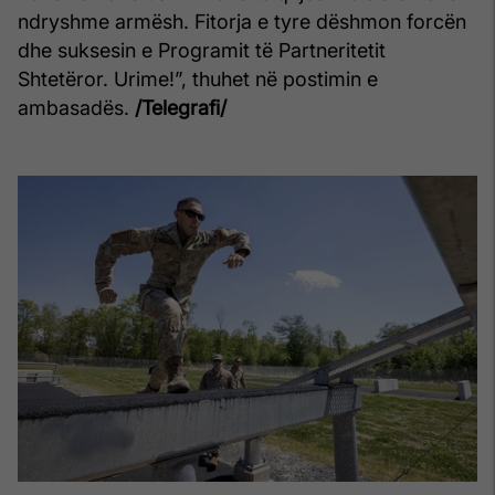
ndryshme armësh. Fitorja e tyre dëshmon forcën
dhe suksesin e Programit të Partneritetit
Shtetëror. Urime!”, thuhet në postimin e
ambasadës.
/Telegrafi/