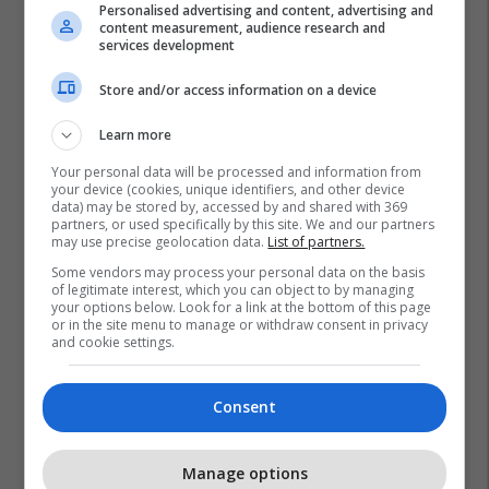
Personalised advertising and content, advertising and
content measurement, audience research and
services development
Store and/or access information on a device
Learn more
Your personal data will be processed and information from
your device (cookies, unique identifiers, and other device
data) may be stored by, accessed by and shared with 369
partners, or used specifically by this site. We and our partners
may use precise geolocation data.
List of partners.
Some vendors may process your personal data on the basis
of legitimate interest, which you can object to by managing
your options below. Look for a link at the bottom of this page
or in the site menu to manage or withdraw consent in privacy
and cookie settings.
Consent
Manage options