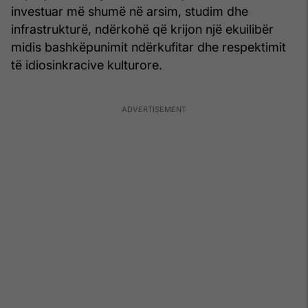
investuar më shumë në arsim, studim dhe
infrastrukturë, ndërkohë që krijon një ekuilibër
midis bashkëpunimit ndërkufitar dhe respektimit
të idiosinkracive kulturore.