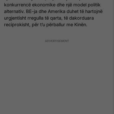
konkurrencë ekonomike dhe një model politik
alternativ. BE-ja dhe Amerika duhet të hartojnë
urgjentisht rregulla të qarta, të dakorduara
reciprokisht, për t’u përballur me Kinën.