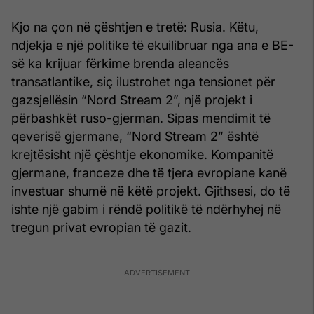
Kjo na çon në çështjen e tretë: Rusia. Këtu,
ndjekja e një politike të ekuilibruar nga ana e BE-
së ka krijuar fërkime brenda aleancës
transatlantike, siç ilustrohet nga tensionet për
gazsjellësin “Nord Stream 2”, një projekt i
përbashkët ruso-gjerman. Sipas mendimit të
qeverisë gjermane, “Nord Stream 2” është
krejtësisht një çështje ekonomike. Kompanitë
gjermane, franceze dhe të tjera evropiane kanë
investuar shumë në këtë projekt. Gjithsesi, do të
ishte një gabim i rëndë politikë të ndërhyhej në
tregun privat evropian të gazit.