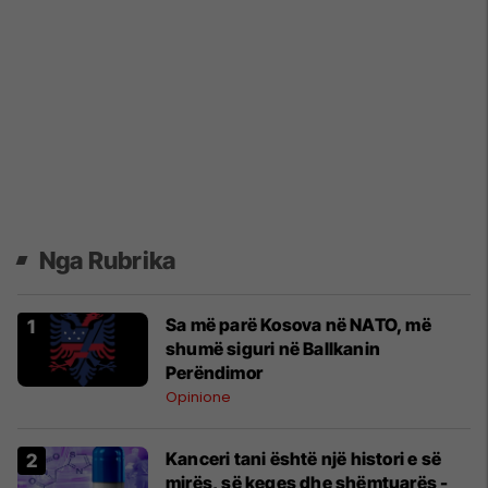
Nga Rubrika
Sa më parë Kosova në NATO, më
shumë siguri në Ballkanin
Perëndimor
Opinione
Kanceri tani është një histori e së
mirës, së keqes dhe shëmtuarës -