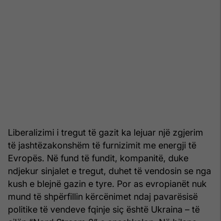
Liberalizimi i tregut të gazit ka lejuar një zgjerim
të jashtëzakonshëm të furnizimit me energji të
Evropës. Në fund të fundit, kompanitë, duke
ndjekur sinjalet e tregut, duhet të vendosin se nga
kush e blejnë gazin e tyre. Por as evropianët nuk
mund të shpërfillin kërcënimet ndaj pavarësisë
politike të vendeve fqinje siç është Ukraina – të