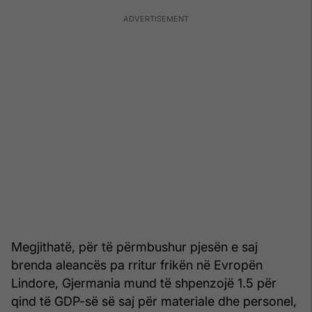
Megjithatë, për të përmbushur pjesën e saj
brenda aleancës pa rritur frikën në Evropën
Lindore, Gjermania mund të shpenzojë 1.5 për
qind të GDP-së së saj për materiale dhe personel,