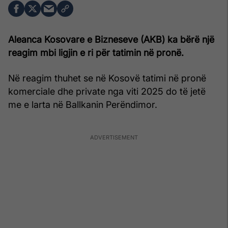
Aleanca Kosovare e Bizneseve (AKB) ka bërë një
reagim mbi ligjin e ri për tatimin në pronë.
Në reagim thuhet se në Kosovë tatimi në pronë
komerciale dhe private nga viti 2025 do të jetë
me e larta në Ballkanin Perëndimor.