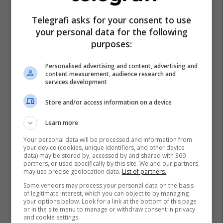
Agim Shahini
Aleanca Kosovare E Bizneseve
Telegrafi asks for your consent to use
your personal data for the following
purposes:
Personalised advertising and content, advertising and
content measurement, audience research and
services development
Store and/or access information on a device
Learn more
Your personal data will be processed and information from
your device (cookies, unique identifiers, and other device
data) may be stored by, accessed by and shared with 369
partners, or used specifically by this site. We and our partners
may use precise geolocation data.
List of partners.
Some vendors may process your personal data on the basis
of legitimate interest, which you can object to by managing
your options below. Look for a link at the bottom of this page
or in the site menu to manage or withdraw consent in privacy
and cookie settings.