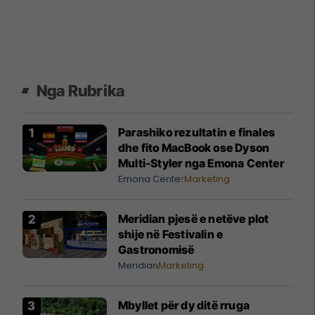
Nga Rubrika
Parashiko rezultatin e finales
dhe fito MacBook ose Dyson
Multi-Styler nga Emona Center
Emona Center
Marketing
Meridian pjesë e netëve plot
shije në Festivalin e
Gastronomisë
Meridian
Marketing
​Mbyllet për dy ditë rruga