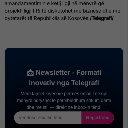
amandamentimin e këtij ligji në mënyrë që
projekt-ligji I Ri të diskutohet me biznese dhe me
qytetarët të Republikës së Kosovës.
/Telegrafi/