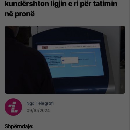
kundërshton ligjin e ri për tatimin
në pronë
Nga
Telegrafi
09/10/2024