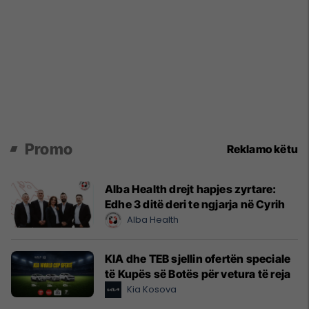
Promo
Reklamo këtu
Alba Health drejt hapjes zyrtare:
Edhe 3 ditë deri te ngjarja në Cyrih
Alba Health
KIA dhe TEB sjellin ofertën speciale
të Kupës së Botës për vetura të reja
Kia Kosova