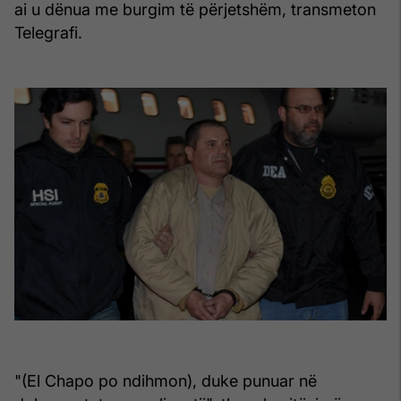
ai u dënua me burgim të përjetshëm, transmeton
Telegrafi.
"(El Chapo po ndihmon), duke punuar në