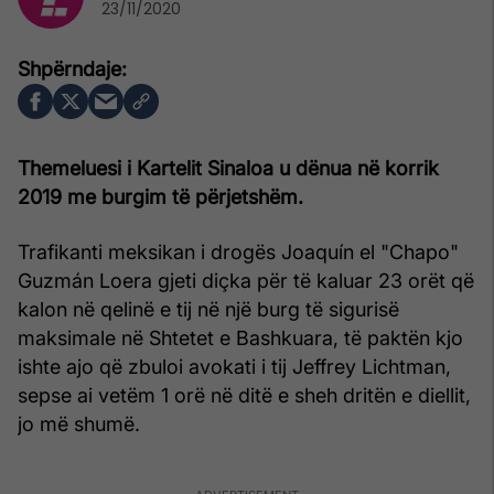
23/11/2020
Themeluesi i Kartelit Sinaloa u dënua në korrik
2019 me burgim të përjetshëm.
Trafikanti meksikan i drogës Joaquín el "Chapo"
Guzmán Loera gjeti diçka për të kaluar 23 orët që
kalon në qelinë e tij në një burg të sigurisë
maksimale në Shtetet e Bashkuara, të paktën kjo
ishte ajo që zbuloi avokati i tij Jeffrey Lichtman,
sepse ai vetëm 1 orë në ditë e sheh dritën e diellit,
jo më shumë.