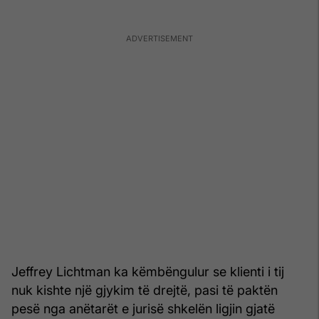
Jeffrey Lichtman ka këmbëngulur se klienti i tij
nuk kishte një gjykim të drejtë, pasi të paktën
pesë nga anëtarët e jurisë shkelën ligjin gjatë