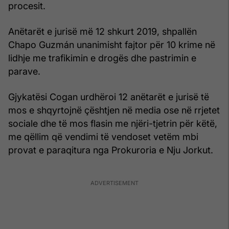
procesit.
Anëtarët e jurisë më 12 shkurt 2019, shpallën
Chapo Guzmán unanimisht fajtor për 10 krime në
lidhje me trafikimin e drogës dhe pastrimin e
parave.
Gjykatësi Cogan urdhëroi 12 anëtarët e jurisë të
mos e shqyrtojnë çështjen në media ose në rrjetet
sociale dhe të mos flasin me njëri-tjetrin për këtë,
me qëllim që vendimi të vendoset vetëm mbi
provat e paraqitura nga Prokuroria e Nju Jorkut.