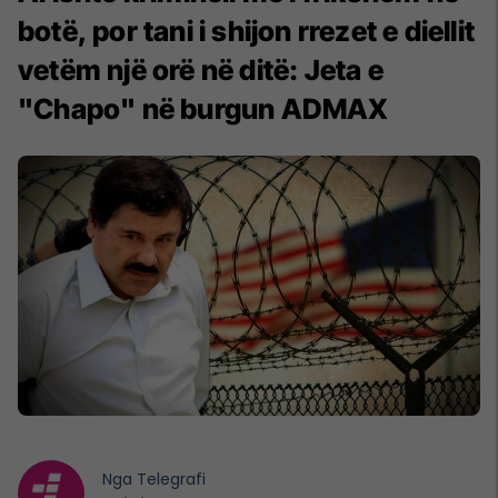
botë, por tani i shijon rrezet e diellit
vetëm një orë në ditë: Jeta e
"Chapo" në burgun ADMAX
Nga
Telegrafi