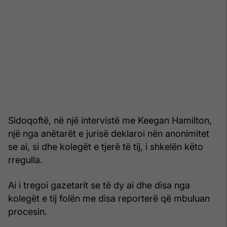
Sidoqoftë, në një intervistë me Keegan Hamilton,
një nga anëtarët e jurisë deklaroi nën anonimitet
se ai, si dhe kolegët e tjerë të tij, i shkelën këto
rregulla.
Ai i tregoi gazetarit se të dy ai dhe disa nga
kolegët e tij folën me disa reporterë që mbuluan
procesin.