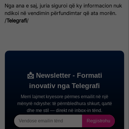
Nga ana e saj, juria siguroi që ky informacion nuk
ndikoi në vendimin përfundimtar që ata morën.
/
Telegrafi
/