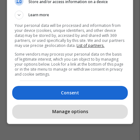
Store and/or access information on a device
Learn more
Your personal data will be processed and information from
your device (cookies, unique identifiers, and other device
data) may be stored by, accessed by and shared with 369
partners, or used specifically by this site. We and our partners
may use precise geolocation data.
List of partners.
Some vendors may process your personal data on the basis
of legitimate interest, which you can object to by managing
your options below. Look for a link at the bottom of this page
or in the site menu to manage or withdraw consent in privacy
and cookie settings.
Consent
Manage options