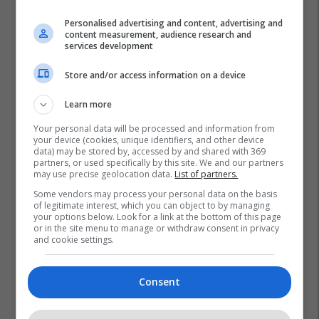
Personalised advertising and content, advertising and
content measurement, audience research and
services development
Store and/or access information on a device
Learn more
Your personal data will be processed and information from
your device (cookies, unique identifiers, and other device
data) may be stored by, accessed by and shared with 369
partners, or used specifically by this site. We and our partners
may use precise geolocation data.
List of partners.
Some vendors may process your personal data on the basis
of legitimate interest, which you can object to by managing
your options below. Look for a link at the bottom of this page
or in the site menu to manage or withdraw consent in privacy
and cookie settings.
Consent