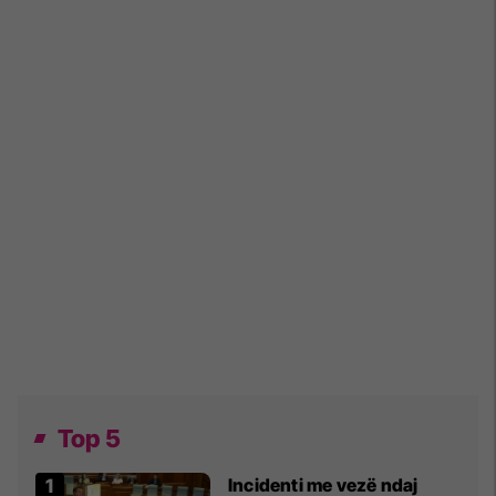
Top 5
Incidenti me vezë ndaj