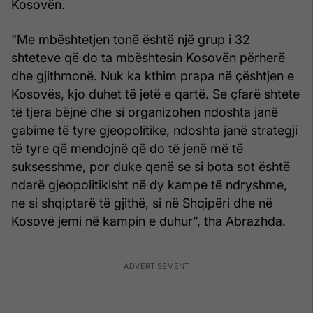
Kosovën.
“Me mbështetjen tonë është një grup i 32
shteteve që do ta mbështesin Kosovën përherë
dhe gjithmonë. Nuk ka kthim prapa në çështjen e
Kosovës, kjo duhet të jetë e qartë. Se çfarë shtete
të tjera bëjnë dhe si organizohen ndoshta janë
gabime të tyre gjeopolitike, ndoshta janë strategji
të tyre që mendojnë që do të jenë më të
suksesshme, por duke qenë se si bota sot është
ndarë gjeopolitikisht në dy kampe të ndryshme,
ne si shqiptarë të gjithë, si në Shqipëri dhe në
Kosovë jemi në kampin e duhur”, tha Abrazhda.