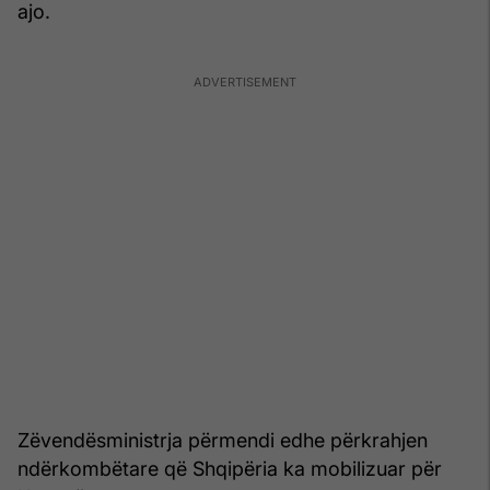
ajo.
Zëvendësministrja përmendi edhe përkrahjen
ndërkombëtare që Shqipëria ka mobilizuar për