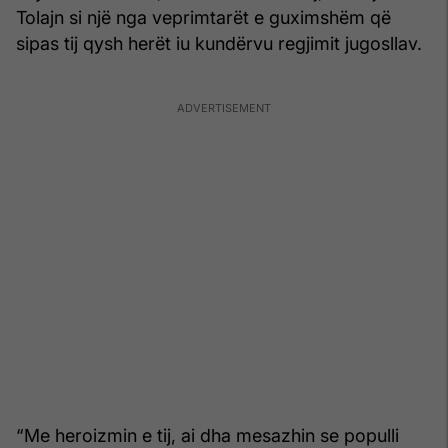
Tolajn si një nga veprimtarët e guximshëm që
sipas tij qysh herët iu kundërvu regjimit jugosllav.
“Me heroizmin e tij, ai dha mesazhin se populli