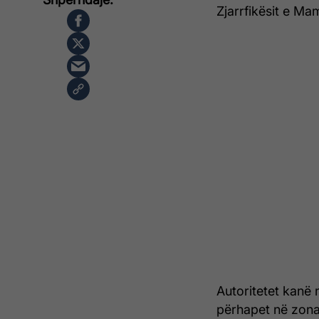
Zjarrfikësit e M
Autoritetet kanë 
përhapet në zona