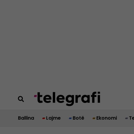
Ballina
Lajme
Botë
Ekonomi
T