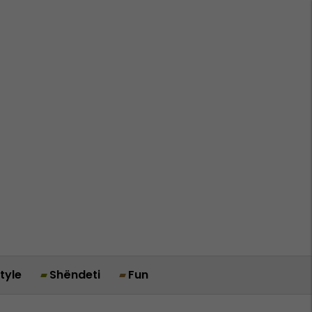
style
Shëndeti
Fun