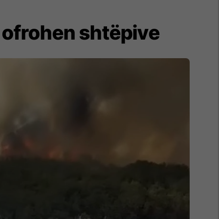
i ofrohen shtëpive