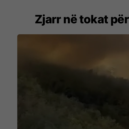
Zjarr në tokat pë