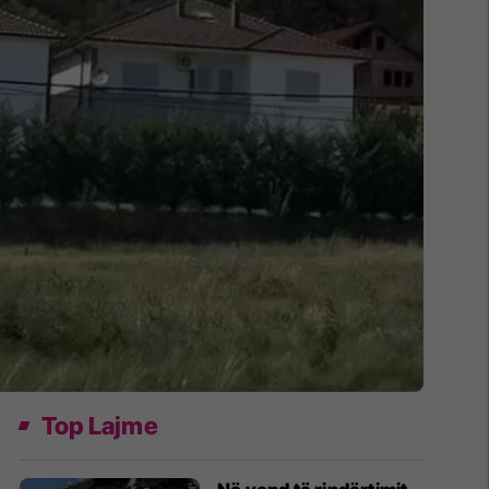
Top Lajme