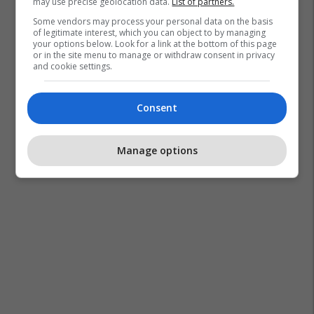
may use precise geolocation data.
List of partners.
Some vendors may process your personal data on the basis
of legitimate interest, which you can object to by managing
your options below. Look for a link at the bottom of this page
or in the site menu to manage or withdraw consent in privacy
and cookie settings.
Consent
Manage options