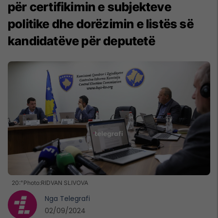
për certifikimin e subjekteve
politike dhe dorëzimin e listës së
kandidatëve për deputetë
20:"Photo:RIDVAN SLIVOVA
Nga
Telegrafi
02/09/2024