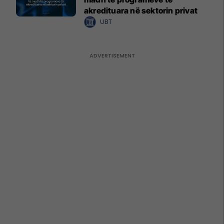
akredituara në sektorin privat
UBT