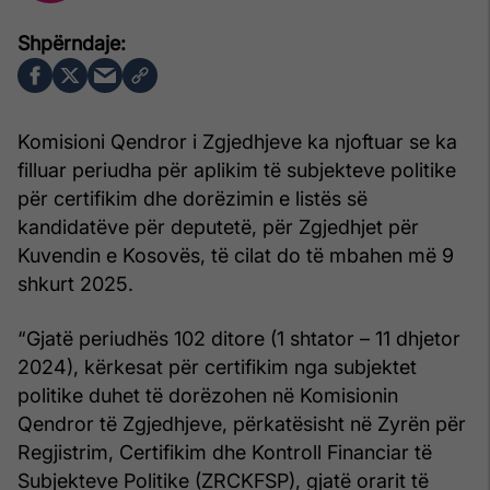
Komisioni Qendror i Zgjedhjeve ka njoftuar se ka
filluar periudha për aplikim të subjekteve politike
për certifikim dhe dorëzimin e listës së
kandidatëve për deputetë, për Zgjedhjet për
Kuvendin e Kosovës, të cilat do të mbahen më 9
shkurt 2025.
“Gjatë periudhës 102 ditore (1 shtator – 11 dhjetor
2024), kërkesat për certifikim nga subjektet
politike duhet të dorëzohen në Komisionin
Qendror të Zgjedhjeve, përkatësisht në Zyrën për
Regjistrim, Certifikim dhe Kontroll Financiar të
Subjekteve Politike (ZRCKFSP), gjatë orarit të