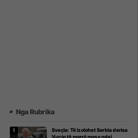
Nga Rubrika
Sveçla: Të izolohet Serbia derisa
Vuçiq të marrë masa ndaj