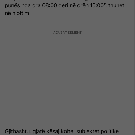
punës nga ora 08:00 deri në orën 16:00”, thuhet
në njoftim.
Gjithashtu, gjatë kësaj kohe, subjektet politike