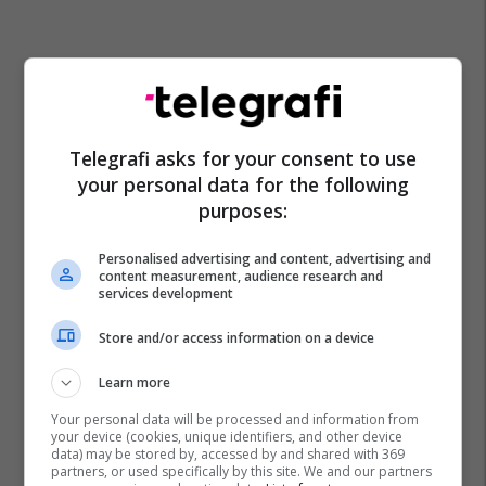
Telegrafi asks for your consent to use
your personal data for the following
purposes:
Personalised advertising and content, advertising and
content measurement, audience research and
Kqz
Zgjedhjet Parlamentare 2025
services development
Store and/or access information on a device
Learn more
Your personal data will be processed and information from
your device (cookies, unique identifiers, and other device
data) may be stored by, accessed by and shared with 369
partners, or used specifically by this site. We and our partners