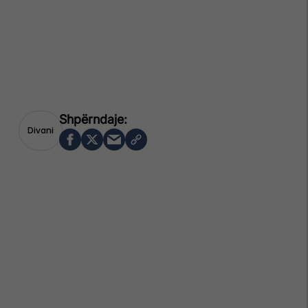
Divani