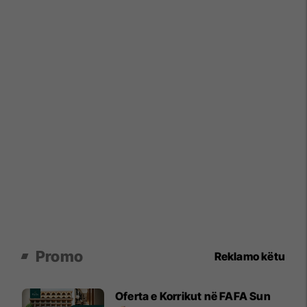
Promo
Reklamo këtu
Oferta e Korrikut në FAFA Sun