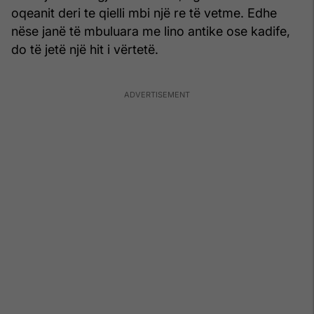
oqeanit deri te qielli mbi një re të vetme. Edhe
nëse janë të mbuluara me lino antike ose kadife,
do të jetë një hit i vërtetë.