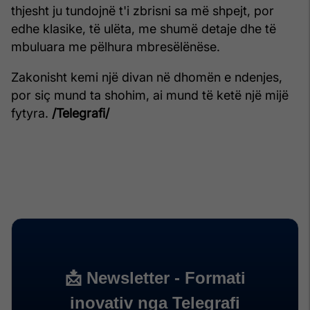
thjesht ju tundojnë t'i zbrisni sa më shpejt, por
edhe klasike, të ulëta, me shumë detaje dhe të
mbuluara me pëlhura mbresëlënëse.
Zakonisht kemi një divan në dhomën e ndenjes,
por siç mund ta shohim, ai mund të ketë një mijë
fytyra.
/Telegrafi/