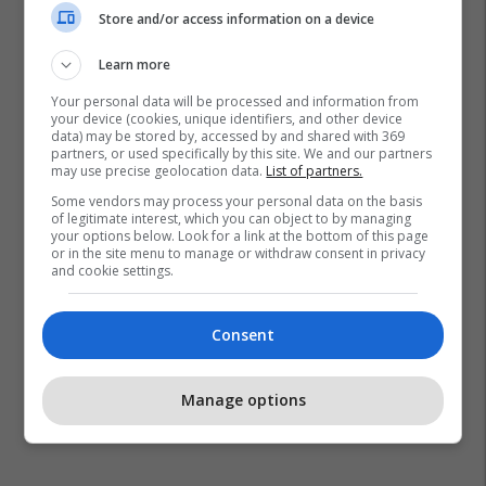
Store and/or access information on a device
Learn more
Your personal data will be processed and information from
your device (cookies, unique identifiers, and other device
data) may be stored by, accessed by and shared with 369
partners, or used specifically by this site. We and our partners
may use precise geolocation data.
List of partners.
Some vendors may process your personal data on the basis
of legitimate interest, which you can object to by managing
your options below. Look for a link at the bottom of this page
or in the site menu to manage or withdraw consent in privacy
and cookie settings.
Consent
Manage options