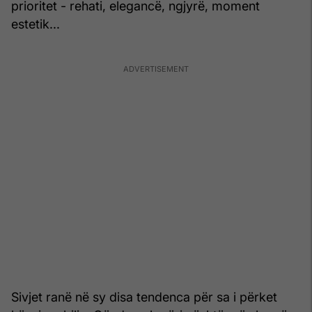
prioritet - rehati, elegancë, ngjyrë, moment
estetik...
Sivjet ranë në sy disa tendenca për sa i përket