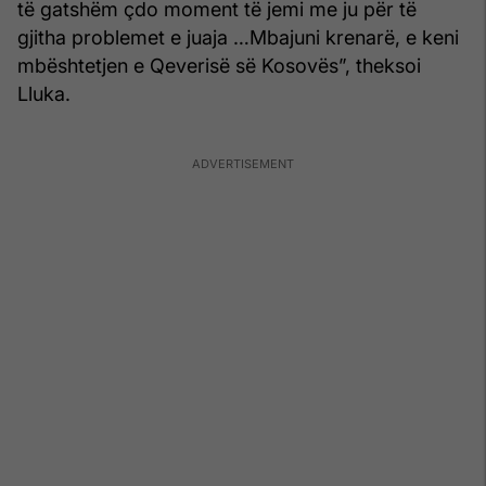
të gatshëm çdo moment të jemi me ju për të
gjitha problemet e juaja …Mbajuni krenarë, e keni
mbështetjen e Qeverisë së Kosovës”, theksoi
Lluka.