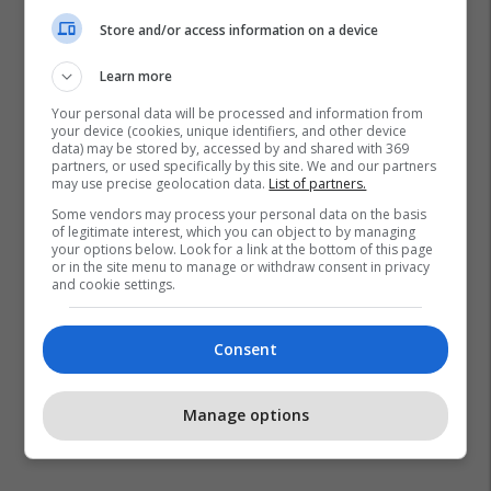
Store and/or access information on a device
Learn more
Your personal data will be processed and information from
your device (cookies, unique identifiers, and other device
data) may be stored by, accessed by and shared with 369
partners, or used specifically by this site. We and our partners
may use precise geolocation data.
List of partners.
Some vendors may process your personal data on the basis
of legitimate interest, which you can object to by managing
your options below. Look for a link at the bottom of this page
or in the site menu to manage or withdraw consent in privacy
and cookie settings.
Consent
Manage options