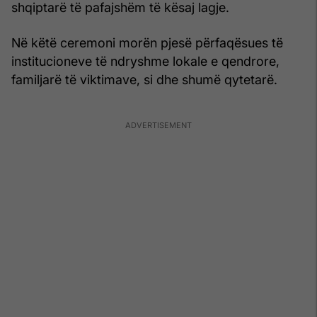
shqiptarë të pafajshëm të kësaj lagje.
Në këtë ceremoni morën pjesë përfaqësues të
institucioneve të ndryshme lokale e qendrore,
familjarë të viktimave, si dhe shumë qytetarë.