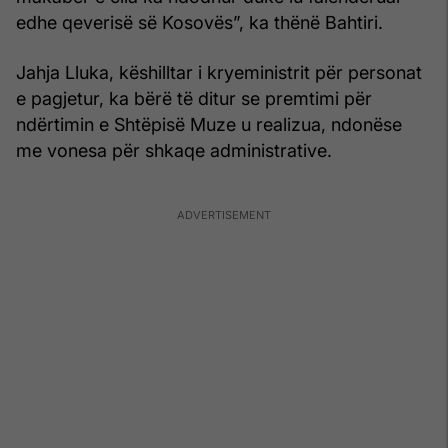
edhe qeverisë së Kosovës”, ka thënë Bahtiri.
Jahja Lluka, këshilltar i kryeministrit për personat
e pagjetur, ka bërë të ditur se premtimi për
ndërtimin e Shtëpisë Muze u realizua, ndonëse
me vonesa për shkaqe administrative.