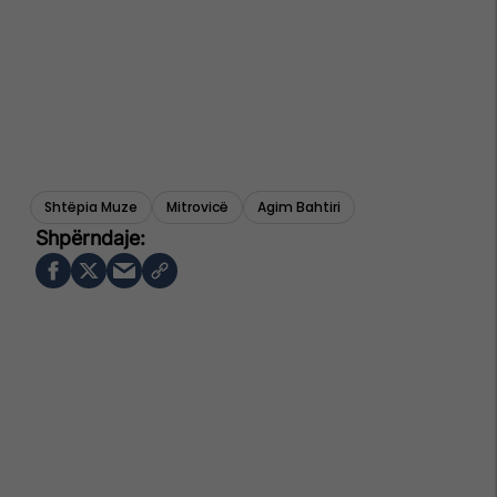
Shtëpia Muze
Mitrovicë
Agim Bahtiri