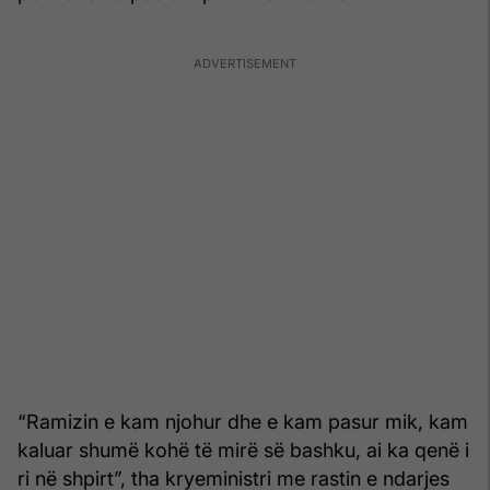
“Ramizin e kam njohur dhe e kam pasur mik, kam
kaluar shumë kohë të mirë së bashku, ai ka qenë i
ri në shpirt”, tha kryeministri me rastin e ndarjes