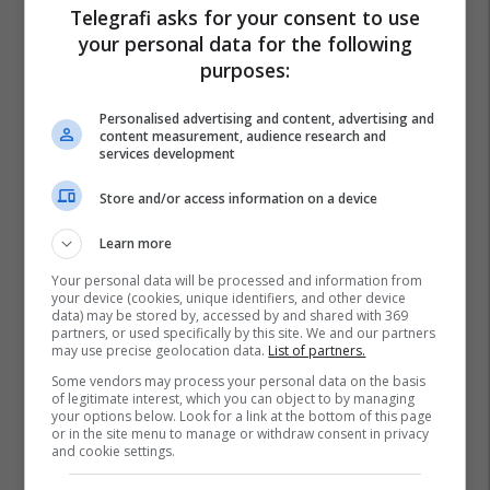
Telegrafi asks for your consent to use
your personal data for the following
purposes:
Personalised advertising and content, advertising and
content measurement, audience research and
services development
Store and/or access information on a device
Learn more
Your personal data will be processed and information from
your device (cookies, unique identifiers, and other device
data) may be stored by, accessed by and shared with 369
partners, or used specifically by this site. We and our partners
may use precise geolocation data.
List of partners.
Some vendors may process your personal data on the basis
of legitimate interest, which you can object to by managing
your options below. Look for a link at the bottom of this page
or in the site menu to manage or withdraw consent in privacy
and cookie settings.