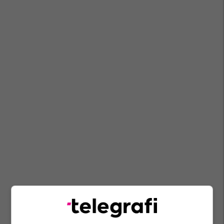
Ugsh
Ramiz Kelmendi - Publicist