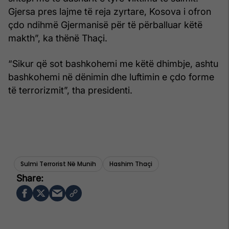
Gjersa pres lajme të reja zyrtare, Kosova i ofron
çdo ndihmë Gjermanisë për të përballuar këtë
makth”, ka thënë Thaçi.
“Sikur që sot bashkohemi me këtë dhimbje, ashtu
bashkohemi në dënimin dhe luftimin e çdo forme
të terrorizmit”, tha presidenti.
Sulmi Terrorist Në Munih
Hashim Thaçi