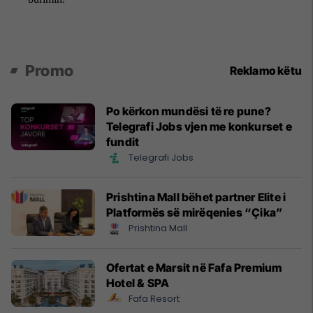
Promo
Reklamo këtu
Po kërkon mundësi të re pune?
Telegrafi Jobs vjen me konkurset e
fundit
Telegrafi Jobs
Prishtina Mall bëhet partner Elite i
Platformës së mirëqenies “Çika”
Prishtina Mall
Ofertat e Marsit në Fafa Premium
Hotel & SPA
Fafa Resort