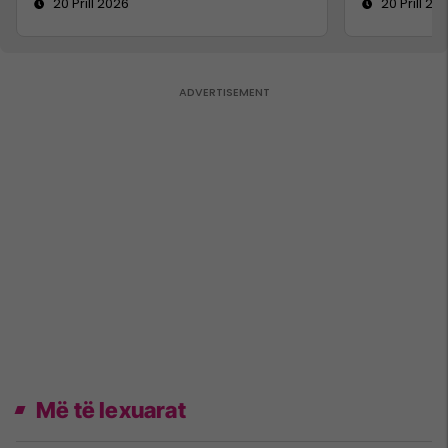
20 Prill 2026
20 Prill 20
Më të lexuarat