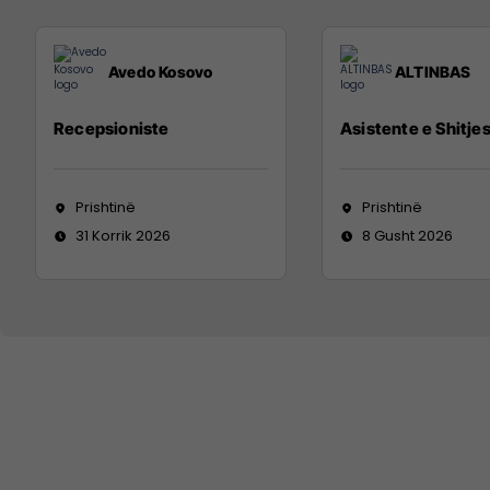
Avedo Kosovo
ALTINBAS
Recepsioniste
Asistente e Shitje
Prishtinë
Prishtinë
31 Korrik 2026
8 Gusht 2026