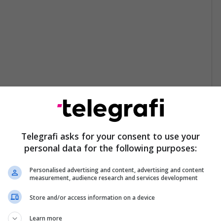
Telegrafi asks for your consent to use your
personal data for the following purposes:
Personalised advertising and content, advertising and content
measurement, audience research and services development
Store and/or access information on a device
Learn more