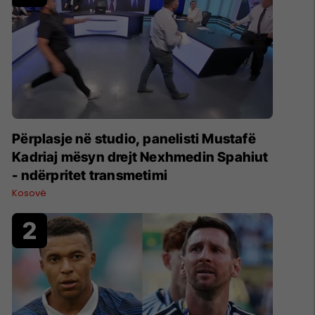
Përplasje në studio, panelisti Mustafë
Kadriaj mësyn drejt Nexhmedin Spahiut
- ndërpritet transmetimi
Kosovë