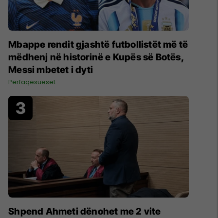
Mbappe rendit gjashtë futbollistët më të
mëdhenj në historinë e Kupës së Botës,
Messi mbetet i dyti
Përfaqësueset
Shpend Ahmeti dënohet me 2 vite