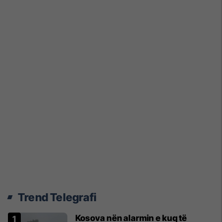
Trend Telegrafi
Kosova nën alarmin e kuq të