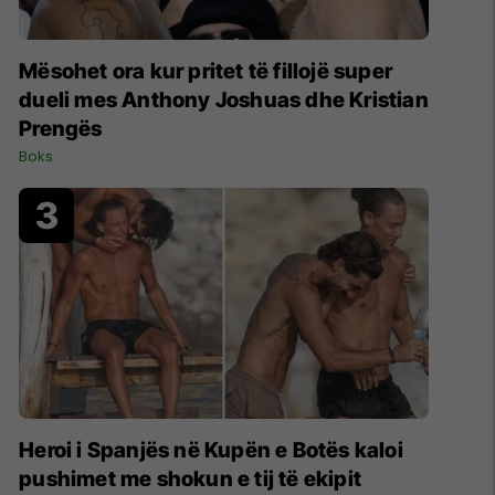
Mësohet ora kur pritet të fillojë super
dueli mes Anthony Joshuas dhe Kristian
Prengës
Boks
Heroi i Spanjës në Kupën e Botës kaloi
pushimet me shokun e tij të ekipit