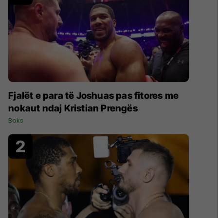
Fjalët e para të Joshuas pas fitores me
nokaut ndaj Kristian Prengës
Boks