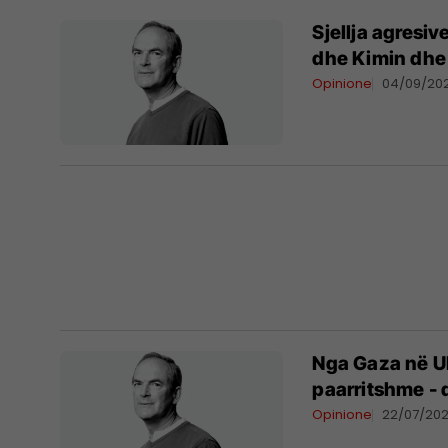
Sjellja agresiv
dhe Kimin dhe 
Opinione
04/09/20
Nga Gaza në Uk
paarritshme - 
Opinione
22/07/20