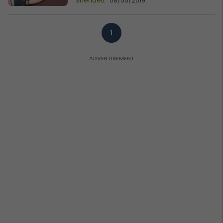
Shëndeti
08/05/2019
1