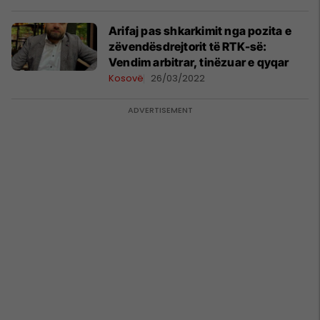
Arifaj pas shkarkimit nga pozita e
zëvendësdrejtorit të RTK-së:
Vendim arbitrar, tinëzuar e qyqar
Kosovë
26/03/2022