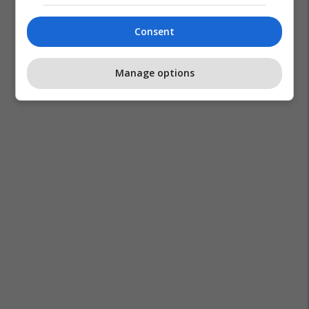
Consent
Manage options