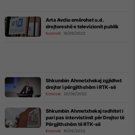
Arta Avdiu emërohet u.d.
drejtoreshë e televizionit publik
Kosovë
19/09/2022
Shkumbin Ahmetxhekaj zgjidhet
drejtor i përgjithshëm i RTK-së
Kosovë
20/06/2022
Shkumbin Ahmetxhekaj radhitet i
pari pas intervistimit për Drejtor të
Përgjithshëm të RTK-së
Kosovë
15/06/2022