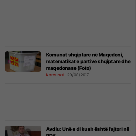
Komunat shqiptare në Maqedoni,
matematikat e partive shqiptare dhe
maqedonase (Foto)
Komunat
29/08/2017
Avdiu: Unë e di kush është fajtori në
RDK