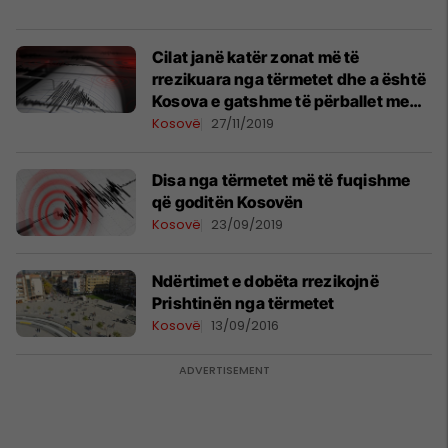
Cilat janë katër zonat më të
rrezikuara nga tërmetet dhe a është
Kosova e gatshme të përballet me
rastet e fatkeqësive natyrore?
Kosovë
27/11/2019
Disa nga tërmetet më të fuqishme
që goditën Kosovën
Kosovë
23/09/2019
Ndërtimet e dobëta rrezikojnë
Prishtinën nga tërmetet
Kosovë
13/09/2016