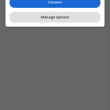
Consent
Manage options