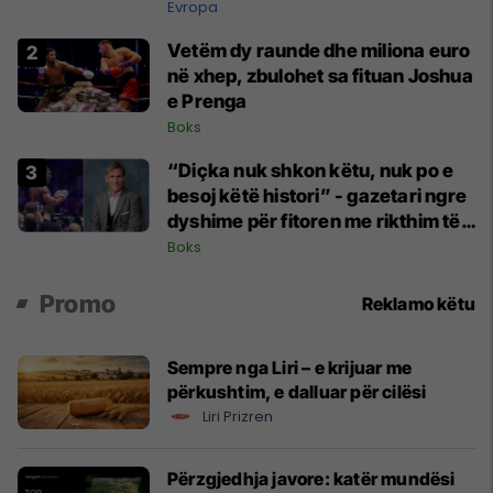
Evropa
Vetëm dy raunde dhe miliona euro
në xhep, zbulohet sa fituan Joshua
e Prenga
Boks
“Diçka nuk shkon këtu, nuk po e
besoj këtë histori” - gazetari ngre
dyshime për fitoren me rikthim të
Joshuas
Boks
Promo
Reklamo këtu
Sempre nga Liri – e krijuar me
përkushtim, e dalluar për cilësi
Liri Prizren
Përzgjedhja javore: katër mundësi