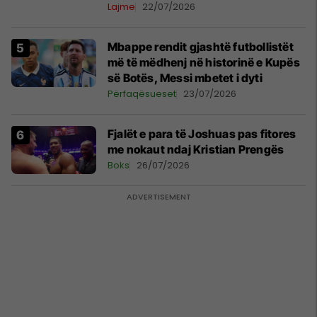
Lajme
22/07/2026
Mbappe rendit gjashtë futbollistët
më të mëdhenj në historinë e Kupës
së Botës, Messi mbetet i dyti
Përfaqësueset
23/07/2026
Fjalët e para të Joshuas pas fitores
me nokaut ndaj Kristian Prengës
Boks
26/07/2026