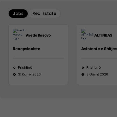
Jobs
Real Estate
Avedo Kosovo
ALTINBAS
Recepsioniste
Asistente e Shitje
Prishtinë
Prishtinë
31 Korrik 2026
8 Gusht 2026