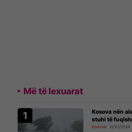
Më të lexuarat
Kosova nën al
stuhi të fuqis
Kosovë
21/07/2026