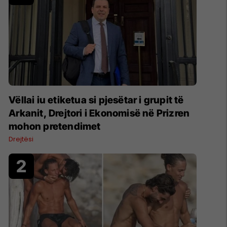
Vëllai iu etiketua si pjesëtar i grupit të
Arkanit, Drejtori i Ekonomisë në Prizren
mohon pretendimet
Drejtësi