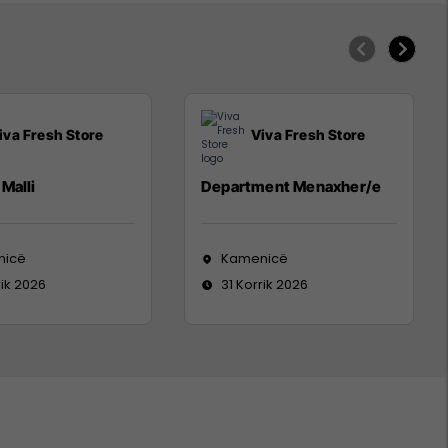
iva Fresh Store
Viva Fresh Store
Malli
Department Menaxher/e
nicë
Kamenicë
rik 2026
31 Korrik 2026