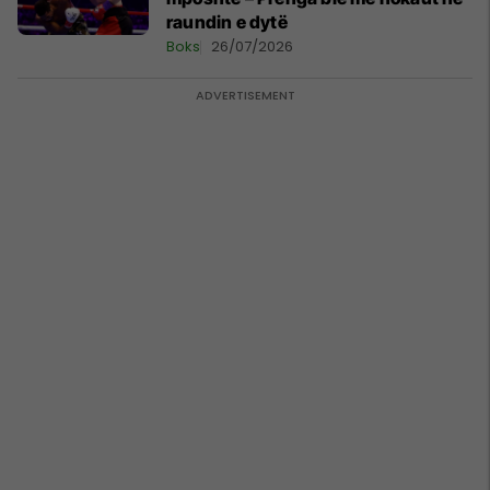
raundin e dytë
Boks
26/07/2026