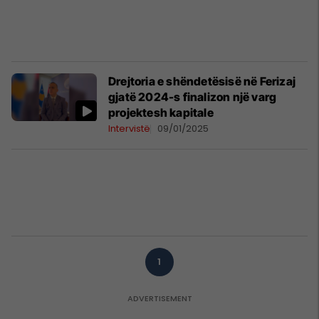
Drejtoria e shëndetësisë në Ferizaj
gjatë 2024-s finalizon një varg
projektesh kapitale
Intervistë
09/01/2025
1