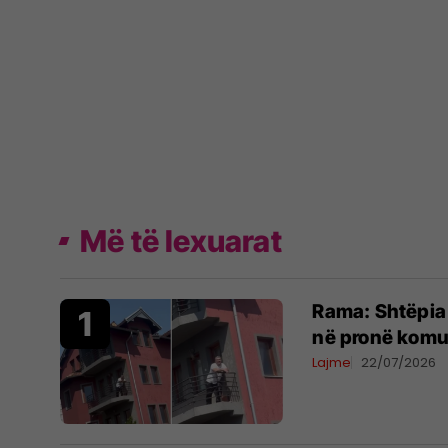
Më të lexuarat
Rama: Shtëpia 
në pronë komu
Lajme
22/07/2026