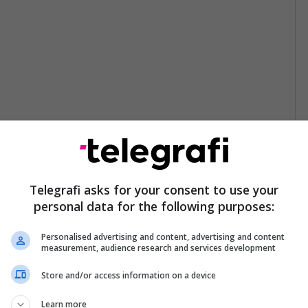
Telegrafi asks for your consent to use your
personal data for the following purposes:
Personalised advertising and content, advertising and content
measurement, audience research and services development
Store and/or access information on a device
Learn more