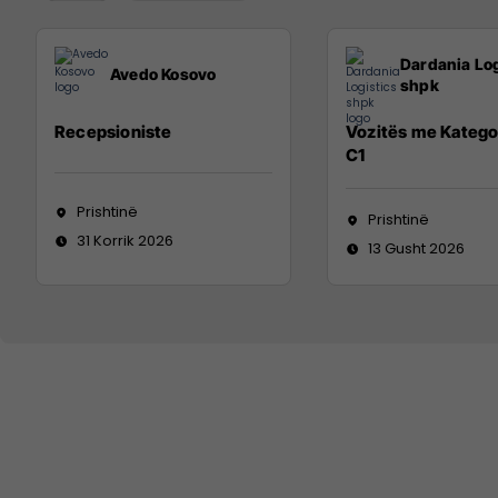
Dardania Log
Avedo Kosovo
shpk
Recepsioniste
Vozitës me Katego
C1
Prishtinë
Prishtinë
31 Korrik 2026
13 Gusht 2026