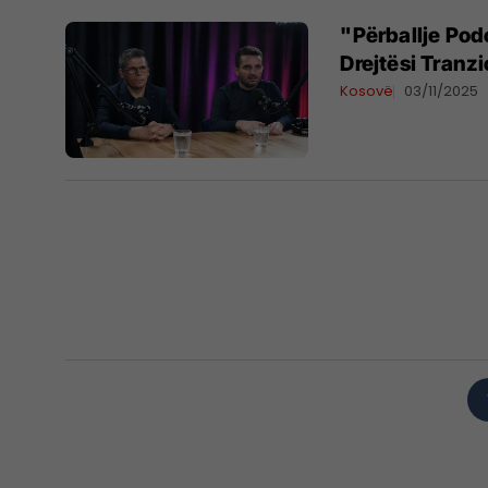
"Përballje Podc
Drejtësi Tranz
Kosovë
03/11/2025