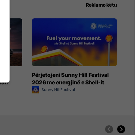
Reklamo këtu
je –
Përjetojeni Sunny Hill Festival
ssan
2026 me energjinë e Shell-it
Sunny Hill Festival