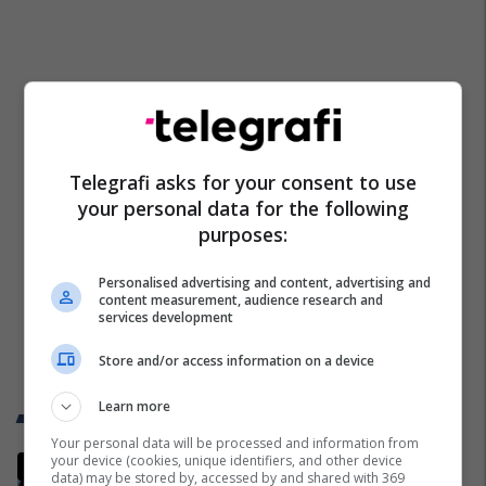
Telegrafi asks for your consent to use
your personal data for the following
purposes:
Personalised advertising and content, advertising and
content measurement, audience research and
services development
Store and/or access information on a device
Learn more
Trend Telegrafi
Your personal data will be processed and information from
your device (cookies, unique identifiers, and other device
Rama: Shtëpia në "Rrugën A"
data) may be stored by, accessed by and shared with 369