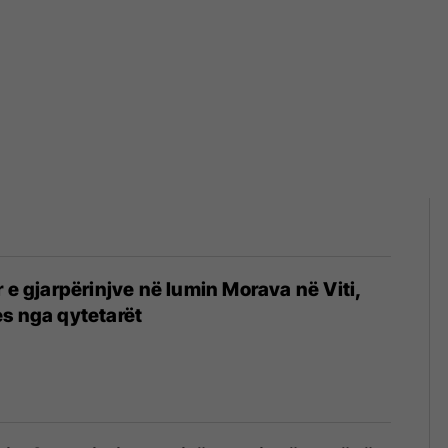
r e gjarpërinjve në lumin Morava në Viti,
s nga qytetarët