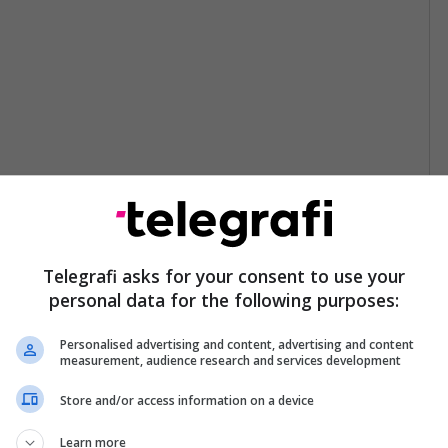
Telegrafi asks for your consent to use your
personal data for the following purposes:
Personalised advertising and content, advertising and content
measurement, audience research and services development
Store and/or access information on a device
Learn more