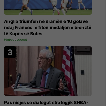
Anglia triumfon në dramën e 10 golave
ndaj Francës, e fiton medaljen e bronztë
të Kupës së Botës
Përfaqësueset
Pas nisjes së dialogut strategjik SHBA-