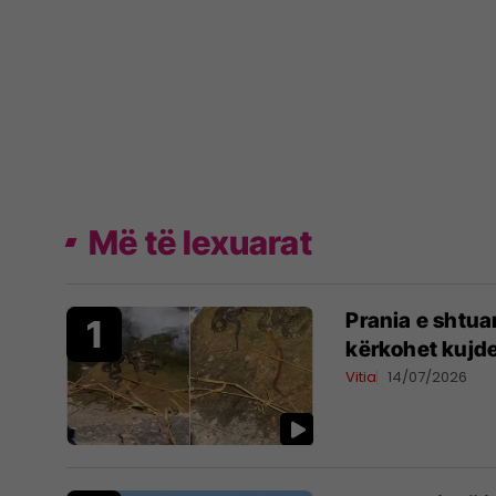
Më të lexuarat
Prania e shtua
kërkohet kujde
Vitia
14/07/2026