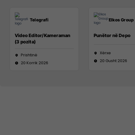
Telegrafi
Elkos Group
Video Editor/Kameraman
Punëtor në Depo
(3 pozita)
Xërxe
Prishtinë
20 Gusht 2026
20 Korrik 2026