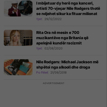
I mbijetuar dy herë nga kanceri,
artisti 70-vjeçar Nile Rodgers thotë
se ndjehet sikur ka fituar milionat
Yjet
29/12/2022
Rita Ora në mesin e 700
muzikantëve nga Britania që
apelojnë kundër racizmit
Yjet
02/08/2020
Nile Rodgers: Michael Jackson më
shpëtoi nga alkooli dhe droga
Po Flitet
21/09/2018