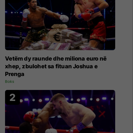
Vetëm dy raunde dhe miliona euro në
xhep, zbulohet sa fituan Joshua e
Prenga
Boks