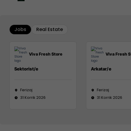
Jobs
Real Estate
Viva Fresh Store
Viva Fresh S
Sektorist/e
Arkatar/e
Ferizaj
Ferizaj
31 Korrik 2026
31 Korrik 2026